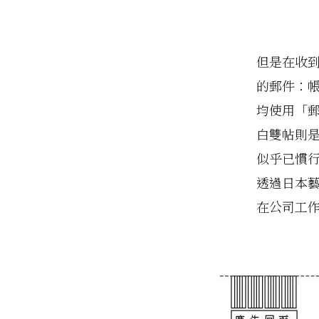
但是在收
的郵件：
均使用「
白雙帖則
似乎已慣
透過日本
在公司工