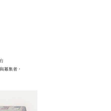
的
與募集者，