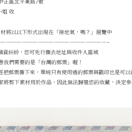
市中正區北平東路7號
小姐 收
素材將以以下形式出現在「接地氣，嗎？」展覽中
—————————————————————–
個資糾紛，您可先行撕去地址與收件人區域
注意我們需要的是「台灣的郵票」喔！
已經把郵票撕下來，單純只有使用過的郵票與戳印也是可以
術家將剪下素材用於作品，因此無法歸還您的收藏，決定參
！