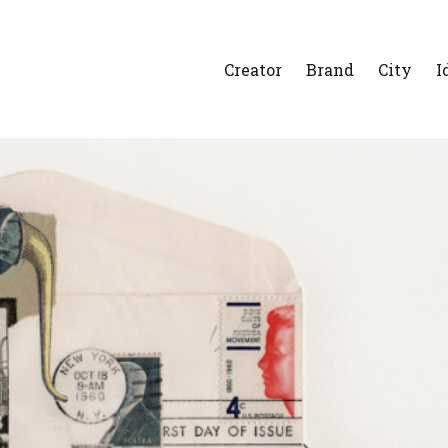
Creator
Brand
City
I