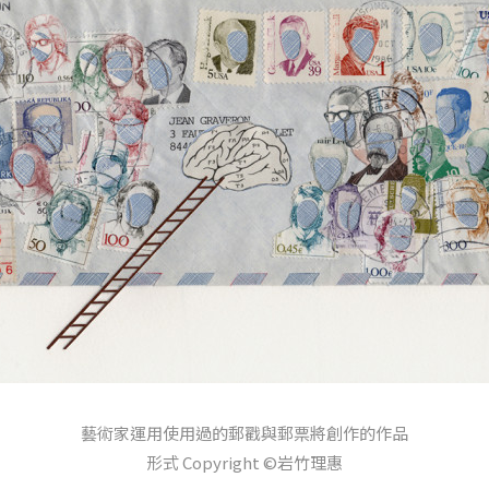
藝術家運用使用過的郵戳與郵票將創作的作品
形式 Copyright ©岩竹理惠