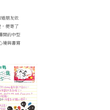
知道朋友依
段，便寄了
爆開的中型
心境與書寫