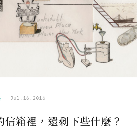
點
Jul.16.2016
的信箱裡，還剩下些什麼？