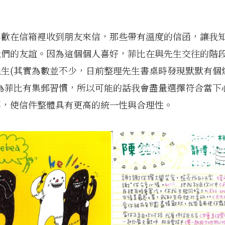
喜歡在信箱裡收到朋友來信，那些帶有溫度的信函，讓我
我們的友誼。因為這個個人喜好，菲比在與先生交往的階
先生(其實為數並不少，日前整理先生書桌時發現默默有個
因為菲比有集郵習慣，所以可能的話我會盡量選擇符合當下
票，使信件整體具有更高的統一性與合理性。