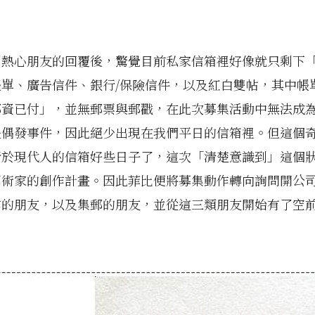
到熱心朋友的回覆後，驚覺目前私家信箱裡好像就只剩下
帳單、廣告信件、銀行/保險信件，以及紅白雙帖，其中帳
郵資已付」，並無郵票與郵戳，在此次募集活動中無法成
是偶發事件，因此絕少出現在我們平日的信箱裡。但這個
行於現代人的信箱好些日子了，這次「清楚意識到」這個
藝術家的創作計畫。因此菲比便將募集動作轉向詢問開公
作的朋友，以及集郵的朋友，並從這三類朋友開始有了空