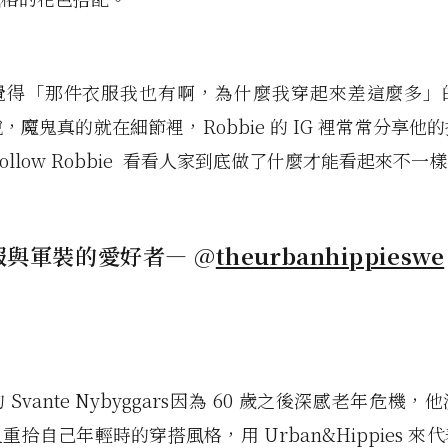
覺得「那件衣服我也有啊，為什麼我穿起來差這麼多」
，魔鬼真的就在細節裡，Robbie 的 IG 裡常常分享他
ollow Robbie 看看人家到底做了什麼才能看起來不一
作服與軍裝的愛好者— @
theurbanhippieswe
Svante Nybyggars因為 60 歲之後深感老年危機
重拾自己年輕時的穿搭風格，用 Urban&Hippies 來