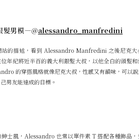
際銀髮男模—@
alessandro_manfredini
的描述，看到 Alessandro Manfredini 之後尼
這位年紀將近半百的義大利銀髮大叔，以他全白的頭髮和
ssandro 的穿搭風格就像尼克大叔，性感又有韻味，可以
自己男友能達成的目標。
紳士風，Alessandro 也常以單件素 T 搭配各種飾品