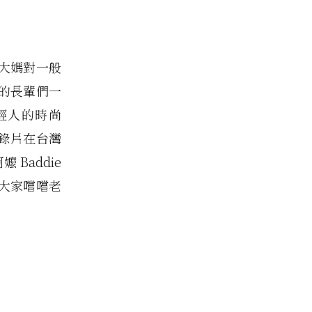
大媽對一般
的長輩們一
輕人的時尚
成記錄片在台灣
 Baddie
讓大家嚐嚐老