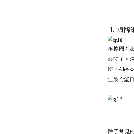
1. 國
根據國外網站
邊閃了。
際。Ale
生最希望
除了常見的