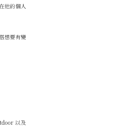
在他的個人
穿搭想要有變
是
door 以及