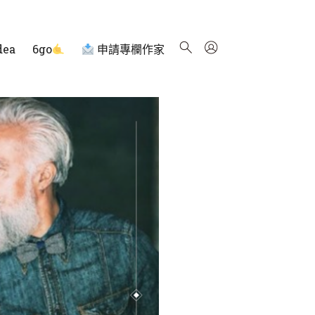
dea
6go
申請專欄作家