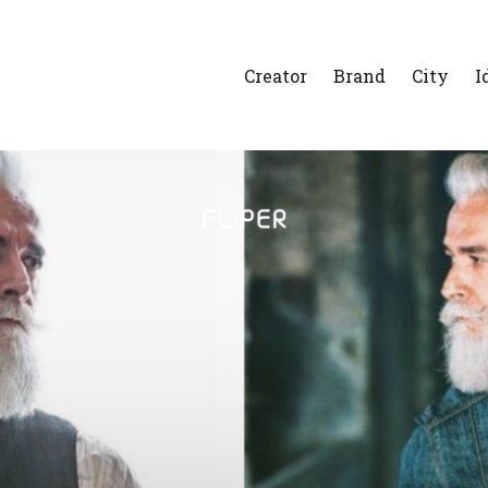
Creator
Brand
City
I