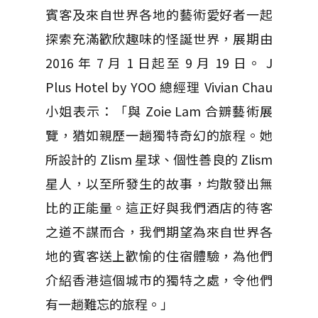
賓客及來自世界各地的藝術愛好者一起
探索充滿歡欣趣味的怪誕世界，展期由
2016 年 7 月 1 日起至 9 月 19 日。 J
Plus Hotel by YOO 總經理 Vivian Chau
小姐表示：「與 Zoie Lam 合辧藝術展
覽，猶如親歷一趟獨特奇幻的旅程。她
所設計的 Zlism 星球、個性善良的 Zlism
星人，以至所發生的故事，均散發出無
比的正能量。這正好與我們酒店的待客
之道不謀而合，我們期望為來自世界各
地的賓客送上歡愉的住宿體驗，為他們
介紹香港這個城市的獨特之處，令他們
有一趟難忘的旅程。」