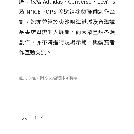
牌，包括 Addidas、Converse、Levi’s
及 N*ICE POPS 等邀請參與聯乘創作企
劃。她亦曾經於尖沙咀海港城及台灣誠
品書店舉辦個人展覽，向大眾呈現各類
創作，亦不時進行現場示範，與觀賞者
作互動交流。
創用授權，附原文連結即可轉載