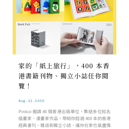
家的「紙上旅行」，400 本香
港書籍刊物、獨立小誌任你閱
覽！
Aug.12.2020
Pinkoi 邀請 40 個香港出版單位，集結多位知名
插畫家、漫畫家作品，帶給你超過 400 本的香港
經典書刊、雜誌和獨立小誌，讓你在家也能盡情