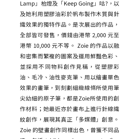
Lamp」枱燈及「Keep Going」咕?，以
及她利用塑膠油彩於帆布製作木質與針
織效果的獨特作品。是次展出的作品，
全部皆可發售，價錢由港幣 2,000 元至
港幣 10,000 元不等。 Zoie 的作品以融
和密集而繁複的圖案及運用鮮豔色彩、
並採用不同物料創作見稱，從塑膠彩
油、毛冷、油性麥克筆、用以繪畫單色
效果的畫筆，到刻劃細緻線條所使用筆
尖幼細的原子筆，都是Zoie所使用的創
作材料；她最近亦於畫布上進行針線織
紋創作，展現其真正「多媒體」創意。
Zoie 的壁畫創作同樣出色，曾獲不同品