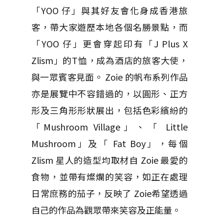
「YOO 仔」與其好友會化身成香港旅
客，帶大家遊歷本地各個名勝景點，而
「YOO 仔」更會穿起印有「J Plus X
Zlism」的T恤，成為酒店的旅客大使，
與一眾賓客見面。 Zoie 的帆布系列作品
亦是展覽中不容錯過的，以圓形、正方
形及三角形形狀展出，包括色彩繽紛的
「Mushroom Village」、「 Little
Mushroom」及「 Fat Boy」，每個
Zlism 星人的造型均取材自 Zoie 最愛的
食物，並帶有燦爛的笑容，如正在處理
日常庶務的茄子，反映了 Zoie希望透過
自己的作品為觀眾帶來笑容及正能量。