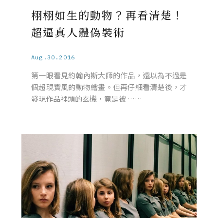
栩栩如生的動物？再看清楚！
超逼真人體偽裝術
Aug.30.2016
第一眼看見約翰內斯大師的作品，還以為不過是
個超現實風的動物繪畫。但再仔細看清楚後，才
發現作品裡頭的玄機，竟是被 ……