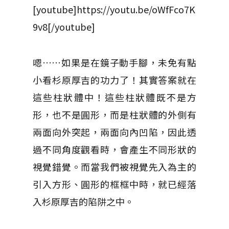
[youtube]https://youtu.be/oWfFco7K
9v8[/youtube]
嗯……如果是在鏡子動手腳，未免有點
小看杉原厚吉的功力了！其實答案就在
這些柱狀體中！這些柱狀體既不是方
形，也不是圓形，而是柱狀體的外側有
兩面向外突起，兩面向內凹陷，因此透
過不同角度觀看時，會產生不同形狀的
視覺錯覺。而當我們被視覺先入為主的
引入方形、圓形的框框中時，就已經落
入杉原厚吉的陷阱之中。