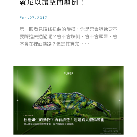
就足以讓空間顛倒！
Feb.27.2017
第一眼看見這條扭曲的隧道，你是否會猶豫要不
要踩進去通過呢？會不會跌倒、會不會頭暈、會
不會在裡面迷路？但是其實完 ……