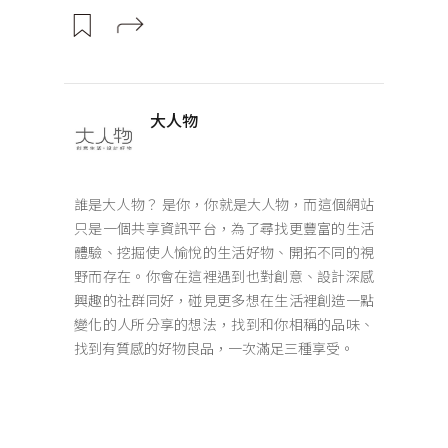
大人物
誰是大人物？ 是你，你就是大人物，而這個網站
只是一個共享資訊平台，為了尋找更豐富的生活
體驗、挖掘使人愉悅的生活好物、開拓不同的視
野而存在。你會在這裡遇到也對創意、設計深感
興趣的社群同好，碰見更多想在生活裡創造一點
變化的人所分享的想法，找到和你相稱的品味、
找到有質感的好物良品，一次滿足三種享受。