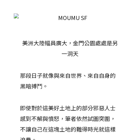
美洲大陸幅員廣大，金門公園處處是另
一洞天
那段日子就像與來自世界、來自自身的
黑暗搏鬥。
即使對於這美好土地上的部分邪惡人士
感到不解與憤怒，筆者依然試圖突圍，
不讓自己在這塊土地的難得時光就這樣
浪費。