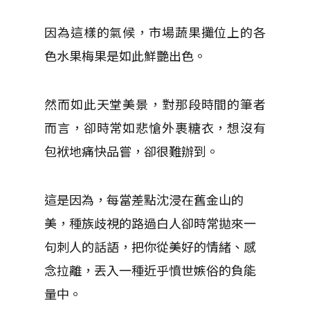
因為這樣的氣候，市場蔬果攤位上的各
色水果梅果是如此鮮艷出色。
然而如此天堂美景，對那段時間的筆者
而言，卻時常如悲愴外裹糖衣，想沒有
包袱地痛快品嘗，卻很難辦到。
這是因為，每當差點沈浸在舊金山的
美，種族歧視的路過白人卻時常拋來一
句刺人的話語，把你從美好的情緒、感
念拉離，丟入一種近乎憤世嫉俗的負能
量中。