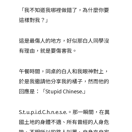
「我不知道我哪裡做錯了，為什麼你要
這樣對我？」
這是最傷人的地方，好似那白人同學沒
有理由，就是要傷害我。
午餐時間，同桌的白人和我眼神對上，
於是我邀請他分享我的橘子，然而他的
回應是：「Stupid Chinese.」
S.t.u.p.i.d.C.h.n.e.s.e.。那一瞬間，在異
國土地的身體不適、所有曾經的人身危
險、不明所以的路人叫囂、自身來自家