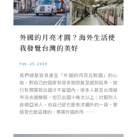
外國的月亮才圓？海外生活使
我發覺台灣的美好
Feb.25.2019
我們總是容易產生「外國的月亮比較圓」的心
態，對自己的國家有很多抱怨甚至感到自卑，旅
行有預算就出國才不留國內，很多人甚至台灣城
市沒去過幾個，但已出國十幾次以上；討厭別人
歧視亞洲人，但自己卻也是崇洋媚外的一員。曾
經我也是這樣的，羨慕外國的市 ……