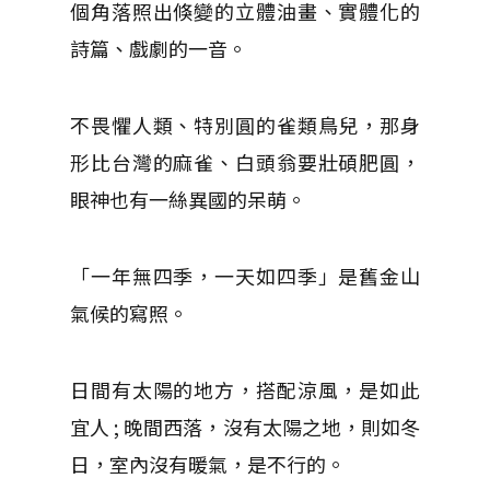
個角落照出倏變的立體油畫、實體化的
詩篇、戲劇的一音。
不畏懼人類、特別圓的雀類鳥兒，那身
形比台灣的麻雀、白頭翁要壯碩肥圓，
眼神也有一絲異國的呆萌。
「一年無四季，一天如四季」是舊金山
氣候的寫照。
日間有太陽的地方，搭配涼風，是如此
宜人 ; 晚間西落，沒有太陽之地，則如冬
日，室內沒有暖氣，是不行的。