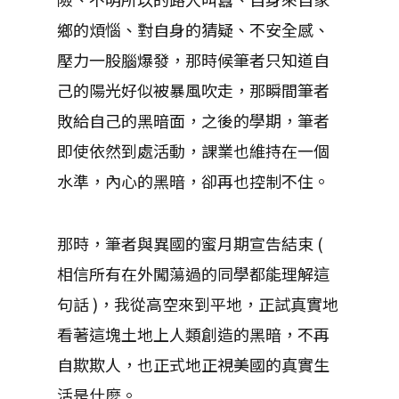
鄉的煩惱、對自身的猜疑、不安全感、
壓力一股腦爆發，那時候筆者只知道自
己的陽光好似被暴風吹走，那瞬間筆者
敗給自己的黑暗面，之後的學期，筆者
即使依然到處活動，課業也維持在一個
水準，內心的黑暗，卻再也控制不住。
那時，筆者與異國的蜜月期宣告結束 (
相信所有在外闖蕩過的同學都能理解這
句話 )，我從高空來到平地，正試真實地
看著這塊土地上人類創造的黑暗，不再
自欺欺人，也正式地正視美國的真實生
活是什麼。