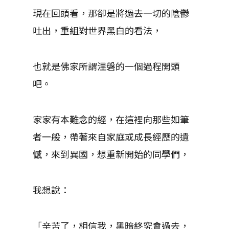
現在回頭看，那卻是將過去一切的陰鬱
吐出，重組對世界黑白的看法，
也就是佛家所謂涅磐的一個過程開頭
吧。
家家有本難念的經，在這裡向那些如筆
者一般，帶著來自家庭或成長經歷的遺
憾，來到異國，想重新開始的同學們，
我想說：
「辛苦了，相信我，黑暗終究會過去，