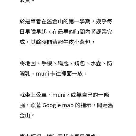
於是筆者在舊金山的第一學期，幾乎每
日早睡早起，在最早的時間內將課業完
成，其餘時間背起牛皮小背包，
將地圖、手機、鑰匙、錢包、水壺、防
曬乳、muni 卡往裡面一放，
就坐上公車、muni，或靠自己的一條
腿，照著 Google map 的指示，闖蕩舊
金山。