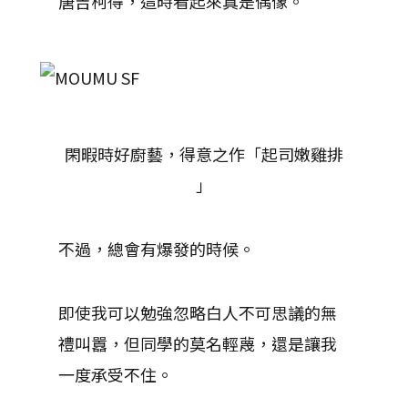
唐吉柯得，這時看起來真是偶像。
閑暇時好廚藝，得意之作「起司嫩雞排
」
不過，總會有爆發的時候。
即使我可以勉強忽略白人不可思議的無
禮叫囂，但同學的莫名輕蔑，還是讓我
一度承受不住。