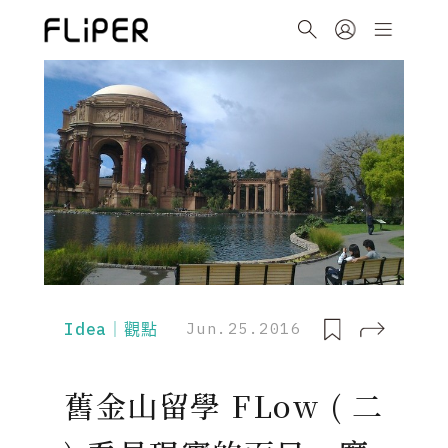
Idea｜觀點
Jun.25.2016
舊金山留學 FLow ( 二