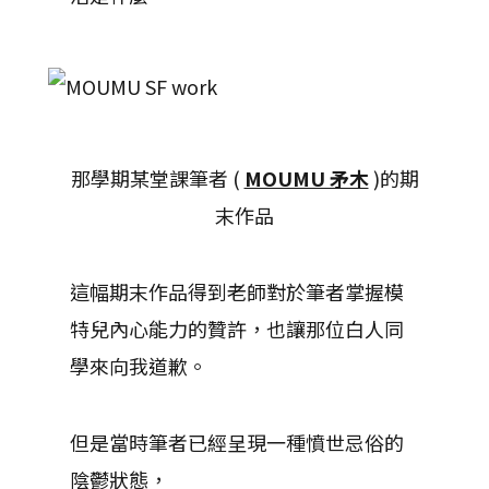
那學期某堂課筆者 (
MOUMU 矛木
)的期
末作品
這幅期末作品得到老師對於筆者掌握模
特兒內心能力的贊許，也讓那位白人同
學來向我道歉。
但是當時筆者已經呈現一種憤世忌俗的
陰鬱狀態，