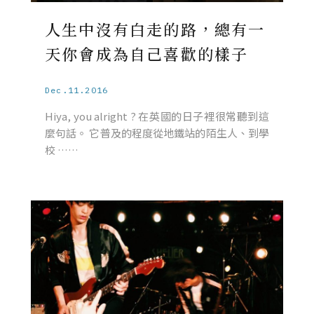
人生中沒有白走的路，總有一
天你會成為自己喜歡的樣子
Dec.11.2016
Hiya, you alright ? 在英國的日子裡很常聽到這
麼句話。 它普及的程度從地鐵站的陌生人、到學
校 ……