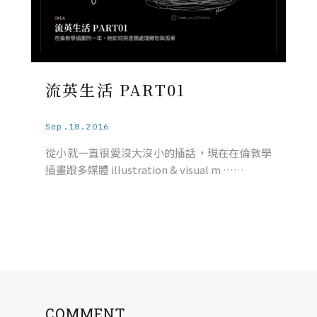
流英生活 PART01
Sep.18.2016
從小就一直很愛沒大沒小的插話，現在在倫敦學
插畫跟多媒體 illustration & visual m ……
COMMENT