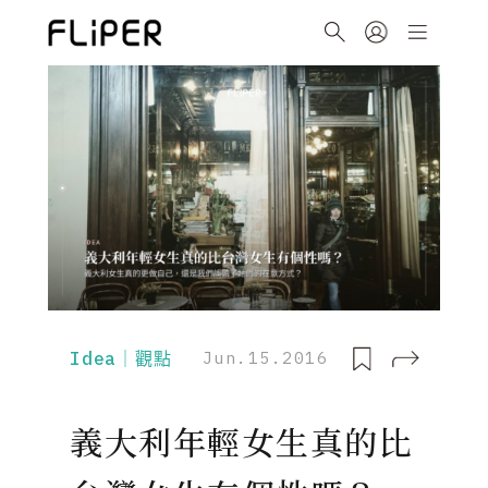
Idea｜觀點
Jun.15.2016
義大利年輕女生真的比