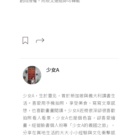
創用授權，附原文連結即可轉載
少女A
少女A，生於臺北，曾於新加坡與義大利讀書生
活。喜愛用手機拍照，享受美食，寫寫文章感
想，也喜歡畫畫閱讀。少女A近視很深卻很喜歡
拍照看人看景，少女A也是個色盲，卻喜愛繪
畫。經營臉書個人粉專「少女A的義國之旅」，
分享在異地生活的大大小小經驗與文化衝擊感