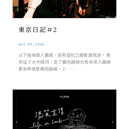
東京日記＃2
Oct.07.2016
以下皆為個人觀感，若有冒犯之處敬請見諒。 東
京住了大半個月，走了觀光路線也有本地人路線
更多時候是樂迷路線。 2 ……