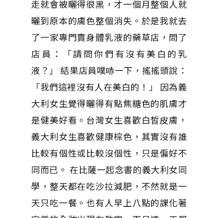
走就會被曬得很黑，才一個月整個人就
曬到原本的膚色整個消失。於是我就去
了一家專門賣身體乳液的藥草店，問了
店員：「請問你們有沒有美白的乳
液？」 結果店員噗哧一下，搖搖頭說：
「我們這裡沒有人在美白的！」 因為義
大利女生覺得曬得有點焦糖色的肌膚才
是健美好看。台灣女生喜歡白皙皮膚，
義大利女生喜歡健康棕色，其實沒有誰
比較有個性或比較沒個性，只是偏好不
同而已。 在比薩一起念書的義大利女同
學，整天都在吃沙拉減肥，不然就是一
天只吃一餐。也有人早上八點的課化著