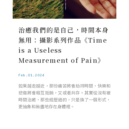
治癒我們的是自己，時間本身
無用：攝影系列作品《Time
is a Useless
Measurement of Pain》
Feb.01.2024
如果越走越近，那份痛苦將會劫持時間，快樂和
悲傷將會相互抵銷，又或者共存。其實從沒有被
時間治癒，那些經歷過的，只是換了一個形式，
更抽象和無盡地存在身體裡。