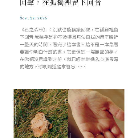
回聲，在孤獨裡留下回音
Nov.12.2025
《石之森林》：沉默也能構築回聲，在孤獨裡留
下回音 我幾乎是迫不及待且無法自拔的用了將近
一整天的時間，看完了這本書。這不是一本急著
要讓你明白什麼的書。它更像是一場無聲的夢，
在你還沒意識到之前，就已經悄悄進入心底最深
的地方。你明知道醒來會忘 ……