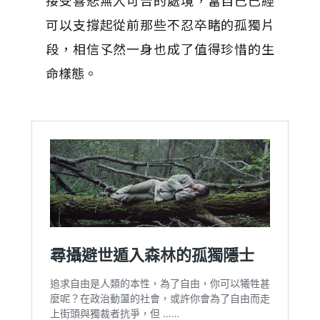
接受喜悲無人可告的處境，當自己已經
可以支撐起從前那些不忍卒睹的孤獨片
段，相信孓然一身也成了值得珍惜的生
命樣態。