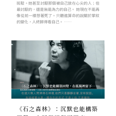
斑駁。她甚至討厭那個被自己放在心尖的人；但
最討厭的，還是無能為力的自己。 她現在不能再
像從前一樣想著死了。只聽進算命的說關於掌紋
的變化，人終歸得看自己。 ……
《石之森林》：沉默也能構築