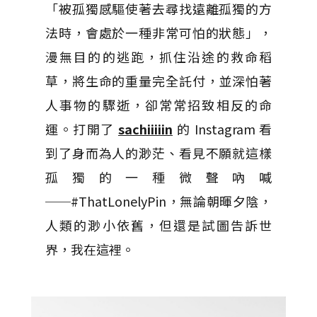
「被孤獨感驅使著去尋找遠離孤獨的方
法時，會處於一種非常可怕的狀態」，
漫無目的的逃跑，抓住沿途的救命稻
草，將生命的重量完全託付，並深怕著
人事物的驟逝，卻常常招致相反的命
運。打開了
sachiiiiin
的 Instagram 看
到了身而為人的渺茫、看見不願就這樣
孤獨的一種微聲吶喊
──#ThatLonelyPin，無論朝暉夕陰，
人類的渺小依舊，但還是試圖告訴世
界，我在這裡。