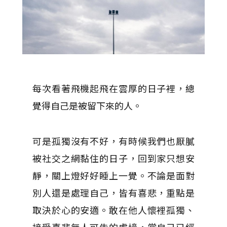
每次看著飛機起飛在雲厚的日子裡，總
覺得自己是被留下來的人。
可是孤獨沒有不好，有時候我們也厭膩
被社交之網黏住的日子，回到家只想安
靜，關上燈好好睡上一覺。不論是面對
別人還是處理自己，皆有喜悲，重點是
取決於心的安適。敢在他人懷裡孤獨、