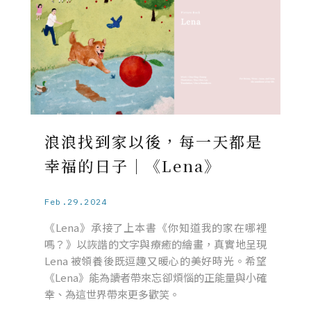
浪浪找到家以後，每一天都是
幸福的日子｜《Lena》
Feb.29.2024
《Lena》承接了上本書《你知道我的家在哪裡
嗎？》以詼諧的文字與療癒的繪畫，真實地呈現
Lena 被領養後既逗趣又暖心的美好時光。希望
《Lena》能為讀者帶來忘卻煩惱的正能量與小確
幸、為這世界帶來更多歡笑。