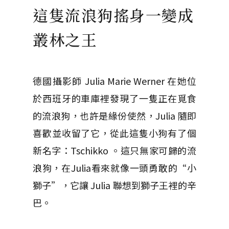
這隻流浪狗搖身一變成
叢林之王
德國攝影師 Julia Marie Werner 在她位
於西班牙的車庫裡發現了一隻正在覓食
的流浪狗，也許是緣份使然，Julia 隨即
喜歡並收留了它，從此這隻小狗有了個
新名字：Tschikko 。這只無家可歸的流
浪狗，在Julia看來就像一頭勇敢的“小
獅子”，它讓 Julia 聯想到獅子王裡的辛
巴。