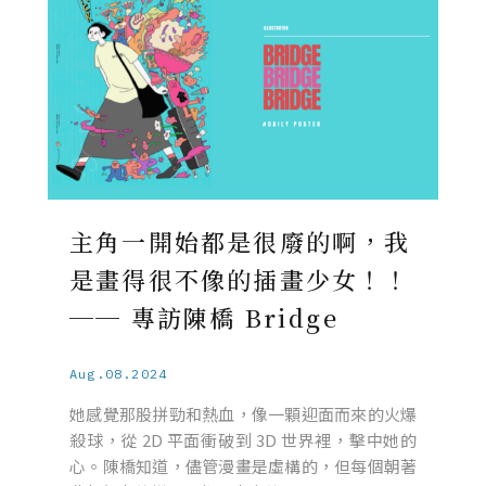
主角一開始都是很廢的啊，我
是畫得很不像的插畫少女！！
── 專訪陳橋 Bridge
Aug.08.2024
她感覺那股拼勁和熱血，像一顆迎面而來的火爆
殺球，從 2D 平面衝破到 3D 世界裡，擊中她的
心。陳橋知道，儘管漫畫是虛構的，但每個朝著