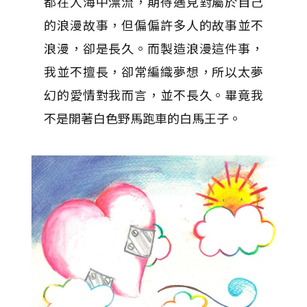
都在人海中漂流，期待遇見對屬於自己
的浪漫故事，但偏偏許多人的故事並不
浪漫，卻是長久。而製造浪漫這件事，
我並不擅長，卻常編織夢想，所以太夢
幻的愛情對我而言，並不長久。畢竟我
不是開著白色野馬跑車的白馬王子。