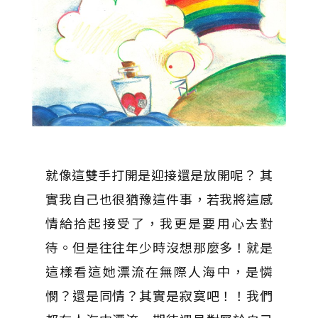
就像這雙手打開是迎接還是放開呢？ 其
實我自己也很猶豫這件事，若我將這感
情給拾起接受了，我更是要用心去對
待。但是往往年少時沒想那麼多！就是
這樣看這她漂流在無際人海中，是憐
憫？還是同情？其實是寂寞吧！！我們