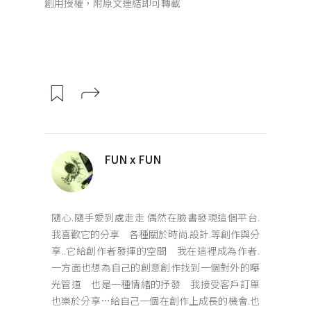
創用授權，附原文連結即可轉載
FUN x FUN
隨心.隨手愛到處走走 偶然在臉書發現這個平台.
我喜歡它的分享 各種關於時尚.設計.等創作與分
享..它給創作者發揮的空間 我在這裡成為作者.
一方面也想為自己的創意創作找到一個對外的曝
光管道 也是一種情緒的抒發 我接受客戶訂單
也樂於分享…給自己一個在創作上成長的機會.也