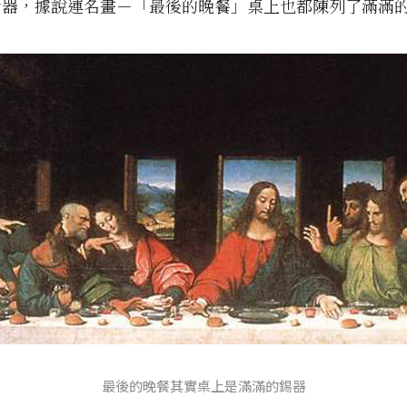
食器，據說連名畫－「最後的晚餐」桌上也都陳列了滿滿
最後的晚餐其實桌上是滿滿的錫器