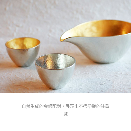
自然生成的金銀配對，展現出不帶俗艷的莊重
感