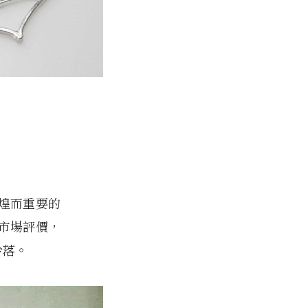
煌而重要的
市場評價，
冷落。