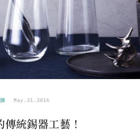
品牌
May.31.2016
的傳統錫器工藝！