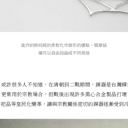
能作的將純錫的柔軟化作變形的優點，簡單結
構可以自由扭曲成不同用途
，或許很多人不知道，在清朝到二戰期間，錫器是台灣輝
，更常用於宗教場合，但戰後出現許多黑心合金製品打壞
祭祀品等皇民化變革，讓與宗教關係密切的錫器逐漸受到