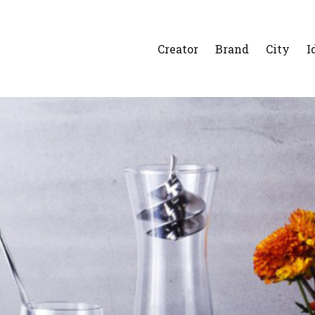
Creator
Brand
City
I