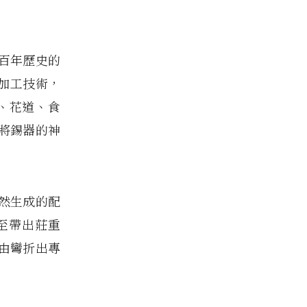
百年歷史的
屬加工技術，
道、花道、食
將錫器的神
然生成的配
至帶出莊重
由彎折出專