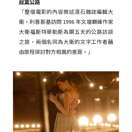
寂寞公路
「整個電影的內容敘述滾石雜誌編輯大
衛‧利普斯基訪問 1996 年文壇巔峰作家
大衛福斯特華勒斯為期五天的公路訪談
之旅，兩個名同為大衛的文字工作者藉
由旅程探討對方相異的差距。」