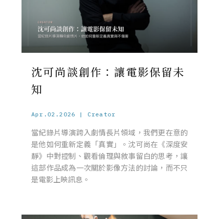
沈可尚談創作：讓電影保留未
知
Apr.02.2026 | Creator
當紀錄片導演跨入劇情長片領域，我們更在意的
是他如何重新定義「真實」。沈可尚在《深度安
靜》中對控制、觀看倫理與敘事留白的思考，讓
這部作品成為一次關於影像方法的討論，而不只
是電影上映訊息。