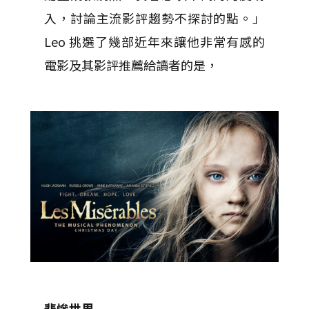
入，討論主流影評趨勢不探討的點。」
Leo 挑選了幾部近年來讓他非常有感的
電影及其影評推薦給讀者的是，
悲慘世界