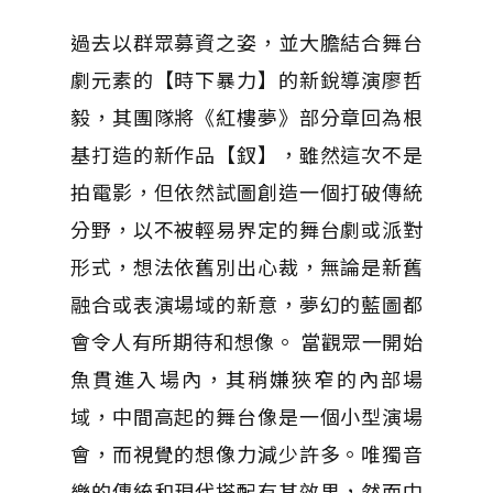
過去以群眾募資之姿，並大膽結合舞台
劇元素的【時下暴力】的新銳導演廖哲
毅，其團隊將《紅樓夢》部分章回為根
基打造的新作品【釵】，雖然這次不是
拍電影，但依然試圖創造一個打破傳統
分野，以不被輕易界定的舞台劇或派對
形式，想法依舊別出心裁，無論是新舊
融合或表演場域的新意，夢幻的藍圖都
會令人有所期待和想像。 當觀眾一開始
魚貫進入場內，其稍嫌狹窄的內部場
域，中間高起的舞台像是一個小型演場
會，而視覺的想像力減少許多。唯獨音
樂的傳統和現代搭配有其效果，然而中