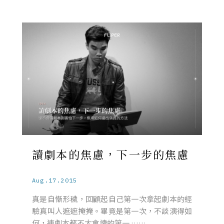
讀劇本的焦慮，下一步的焦慮
Aug.17.2015
真是自慚形穢，回顧起自己第一次拿起劇本的經
驗真叫人遮遮掩掩。畢竟是第一次，不談演得如
何，連劇本都不太會讀的第一 ……