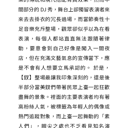
間部分的 DJ 秀，舞台上卻獨留表演者來
來去去掛衣的冗長過場，而當節奏性十
足音樂充斥整場，觀眾卻似乎以為在看
表演，每個人都站直直無法跟隨著律
動，要意會到自己好像是闖入一間夜
店，但在充滿文藝氣息的宣傳當下，應
是不會有人想要立馬承認的。 於是，
【釵】整場最讓我印象深刻的，還是後
半部分當美釵們帶著民眾上臺一起狂歡
盡舞的景象。裡面的主要表演者均有著
高粉絲人氣，被標籤為年輕人的偶像或
熱門追蹤對象，而上臺一起舞動的「素
人們」，眼尖之處也不乏看見知名演