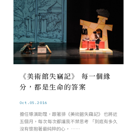
《美術館失竊記》 每一個緣
分，都是生命的答案
Oct.05.2016
擔任導演助理，跟著排《美術館失竊記》 也將近
五個月，每次每次都讓我不禁思考 「到底有多久
沒有懷抱著最純粹的心， ……