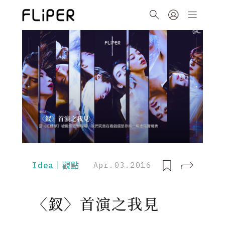
Idea｜觀點
Apr.03.2016
〈釵〉首演之我見