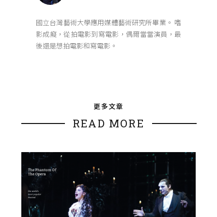
國立台灣藝術大學應用媒體藝術研究所畢業。 嗜
影成癡，從拍電影到寫電影，偶爾當當演員，最
後還是想拍電影和寫電影。
更多文章
READ MORE