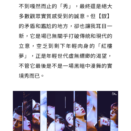
不到嘎然而止的「秀」，最終還是絕大
多數觀眾實質感受到的誠意。但【釵】
的矛盾和尷尬的地方，卻也讓我耳目一
新，它是場已無關乎打破傳統和現代的
立意，空乏到剩下年輕肉身的「紅樓
夢」，正是年輕世代虛無縹緲的渴望，
不管它最後是不是一場黑暗中漫舞的實
境秀而已。