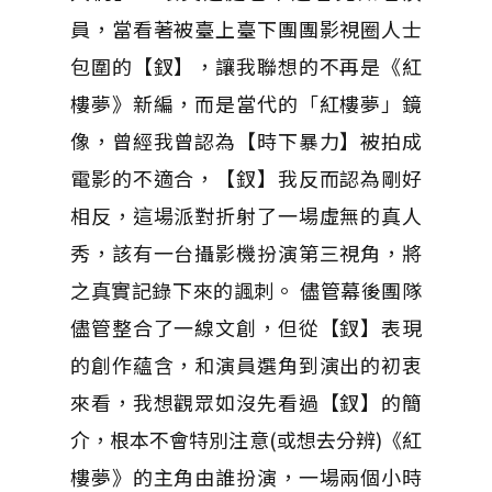
員，當看著被臺上臺下團團影視圈人士
包圍的【釵】，讓我聯想的不再是《紅
樓夢》新編，而是當代的「紅樓夢」鏡
像，曾經我曾認為【時下暴力】被拍成
電影的不適合，【釵】我反而認為剛好
相反，這場派對折射了一場虛無的真人
秀，該有一台攝影機扮演第三視角，將
之真實記錄下來的諷刺。 儘管幕後團隊
儘管整合了一線文創，但從【釵】表現
的創作蘊含，和演員選角到演出的初衷
來看，我想觀眾如沒先看過【釵】的簡
介，根本不會特別注意(或想去分辨)《紅
樓夢》的主角由誰扮演，一場兩個小時