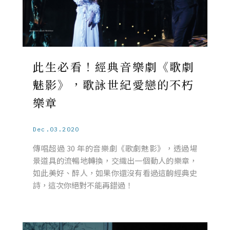
此生必看！經典音樂劇《歌劇
魅影》，歌詠世紀愛戀的不朽
樂章
Dec.03.2020
傳唱超過 30 年的音樂劇《歌劇魅影》，透過場
景道具的流暢地轉換，交織出一個動人的樂章，
如此美好、醉人，如果你還沒有看過這齣經典史
詩，這次你絕對不能再錯過！