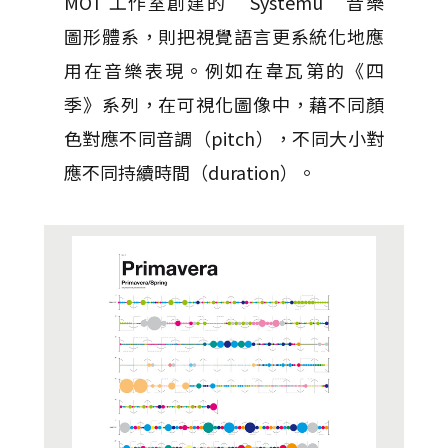
MOT 工作室創建的 “Systemu” 音樂
圖形體系，則把視覺語言更系統化地應
用在音樂表現。例如在韋瓦第的《四
季》系列，在可視化圖像中，藉不同顏
色對應不同音調（pitch），不同大小對
應不同持續時間（duration）。