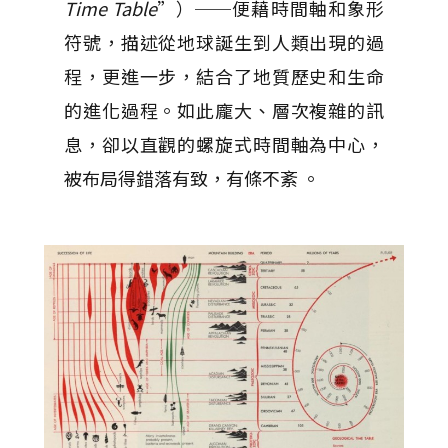
Time Table
”）──便藉時間軸和象形
符號，描述從地球誕生到人類出現的過
程，更進一步，結合了地質歷史和生命
的進化過程。如此龐大、層次複雜的訊
息，卻以直觀的螺旋式時間軸為中心，
被布局得錯落有致，有條不紊 。