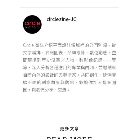
circlezine-JC
Circle 微誌介紹平面設計領域裡的分門別類，從
文字編排、資訊圖表、品牌設計、數位動態、空
間環境到歷史沿革／人物、數影像紀錄⋯⋯等
等，深入分析各種應用的專業與內涵，並邀請來
自國內外的設計師與藝術家，共同創作、延伸實
驗不同的創意角度與觀點，歡迎你加入這個圈
圈，與我們分享、交流。
更多文章