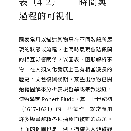
表（4-2）──時間與
過程的可視化
圖表常用以描述某物事在不同階段所展
現的狀態或流程，也同時展現各階段間
的相互影響關係，以圖表、圖形解析事
物，在人類文化發展上已有相當漫長的
歷史。文藝復興後期，某些出版物已開
始藉圖解來分析表現哲學或宗教思維，
博物學家 Robert Fludd，其十七世紀初
（1617-1621）的一些著作，就常應用
許多版畫解釋各種抽象而複雜的命題。
下面的例圖也是一例，描繪著人類微觀