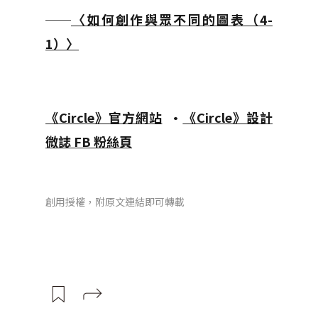
──
〈如何創作與眾不同的圖表（4-
1）〉
《Circle》官方網站
•
《Circle》設計
微誌 FB 粉絲頁
創用授權，附原文連結即可轉載