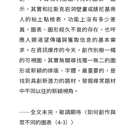
示，其實和拉斯克岩洞壁畫或腓尼基商
人的粘土點檢表，功能上沒有多少差
異，圖表、圖形經久不衰的存在，也呼
應人類渴望傳播與獲取信息的基本需
求。在資訊爆炸的今天，創作別樹一幟
的可視圖，其實無關尋找獨一無二的圖
形或新穎的排版、字體，最重要的，是
找到具創新潛力的題材，發掘尋常題材
中不同以往的新穎視角。
──全文未完，敬請期待〈如何創作與
眾不同的圖表（4-3）〉