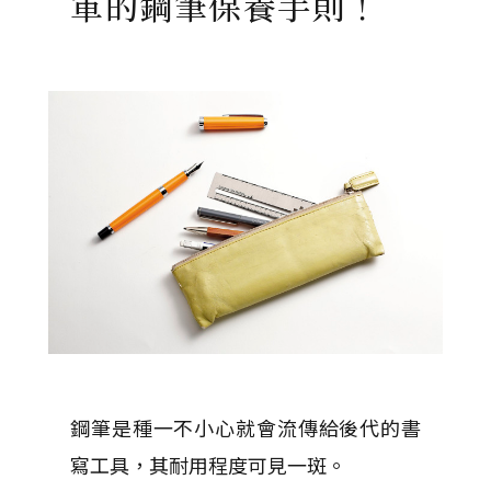
軍的鋼筆保養手則！
鋼筆是種一不小心就會流傳給後代的書
寫工具，其耐用程度可見一斑。