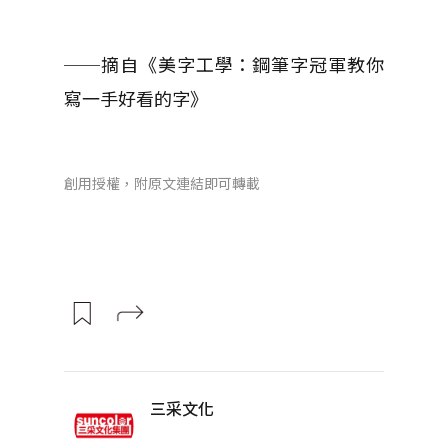
──摘自《美字工學：鋼筆字冠軍教你
寫一手好看的字》
創用授權，附原文連結即可轉載
三采文化