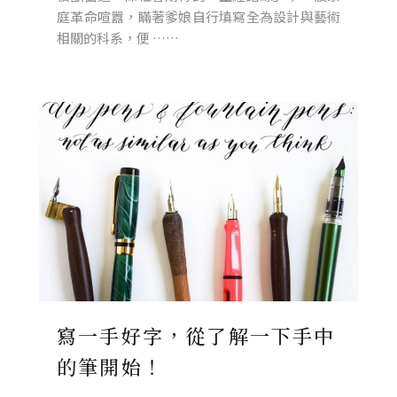
庭革命喧囂，瞞著爹娘自行填寫全為設計與藝術
相關的科系，便 ……
寫一手好字，從了解一下手中
的筆開始！