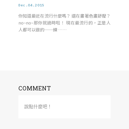
Dec.04.2015
你知道最近在流行什麼嗎？ 還在畫著色畫舒壓？
no~no~那你就過時啦！ 現在最流行的，正是人
人都可以做的──練 ……
COMMENT
說點什麼吧！