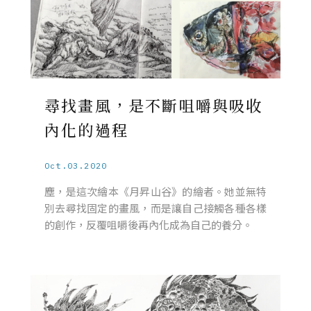
尋找畫風，是不斷咀嚼與吸收
內化的過程
Oct.03.2020
塵，是這次繪本《月昇山谷》的繪者。她並無特
別去尋找固定的畫風，而是讓自己接觸各種各樣
的創作，反覆咀嚼後再內化成為自己的養分。