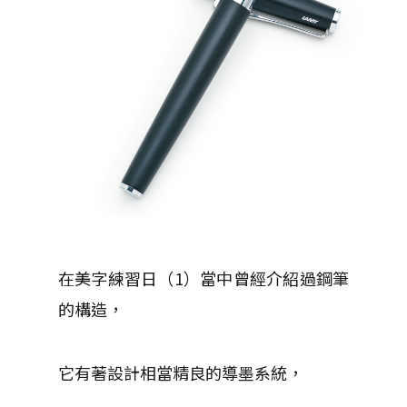
在美字練習日（1）當中曾經介紹過鋼筆
的構造，
它有著設計相當精良的導墨系統，