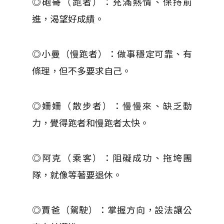
◎砲哥（跑者）：充滿熱情、保持前
進，渴望好成績。
◎小曼（慢跑者）：做事穩定可靠、有
條理，但不多要求自己。
◎姍姍（散步者）：慢慢來、缺乏動
力，覺得跑者和慢跑者太快。
◎阿克（乘客）：阻礙成功、拖垮團
隊，就像等著要退休。
◎賈爸（駕駛）：掌握方向，設法讓公