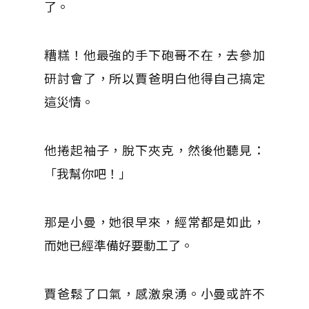
了。
糟糕！他最強的手下砲哥不在，去參加
研討會了，所以賈爸明白他得自己搞定
這災情。
他捲起袖子，脫下夾克，然後他聽見：
「我幫你吧！」
那是小曼，她很早來，經常都是如此，
而她已經準備好要動工了。
賈爸鬆了口氣，感激泉湧。小曼或許不