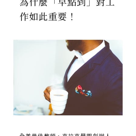
為什麼「早點到」對工
作如此重要！
全美最佳教師、克拉克學園創辦人─