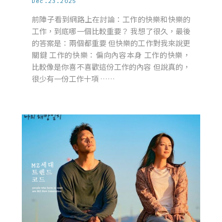
Dec.23.2025
前陣子看到網路上在討論：工作的快樂和快樂的
工作，到底哪一個比較重要？ 我想了很久，最後
的答案是：兩個都重要 但快樂的工作對我來說更
關鍵 工作的快樂：偏向內容本身 工作的快樂，
比較像是你喜不喜歡這份工作的內容 但說真的，
很少有一份工作十項 ……