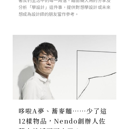
著我們生活中的每一角落。藉由簡大為的分享及
分析「學設計」這件事，提供對想學設計或未來
想成為設計師的朋友當作參考。
哆啦A夢、蕎麥麵……少了這
12樣物品，Nendo創辦人佐