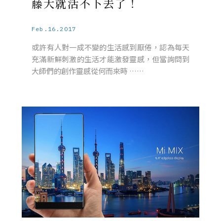
藤大就活不下去了！
Feb.16.2017
或許有人對一成不變的生活感到厭倦，認為每天
充滿新鮮刺激的生活才能激發靈感，但當詢問到
大師們的創作靈感從何而來時 ……