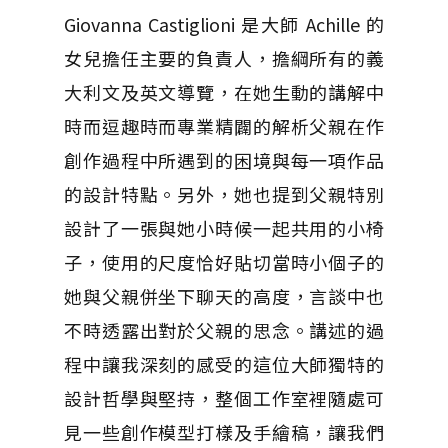
Giovanna Castiglioni 是大師 Achille 的
女兒擔任主要的負責人，擔綱所有的義
大利文及英文導覽，在她生動的講解中
時而逗趣時而專業精闢的解析父親在作
創作過程中所遇到的困境與每一項作品
的設計特點。另外，她也提到父親特別
設計了一張與她小時候一起共用的小椅
子，使用的尺度恰好貼切當時小個子的
她與父親併坐下聊天的高度，言談中也
不時透露出對於父親的思念。講述的過
程中讓我深刻的感受的這位大師獨特的
設計哲學與堅持，整個工作室裡隨處可
見一些創作模型打樣及手繪稿，讓我們