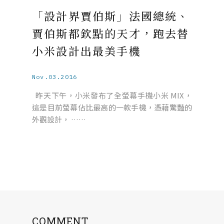
「設計界賈伯斯」法國總統、
賈伯斯都欽點的天才，跑去替
小米設計出最美手機
Nov.03.2016
昨天下午，小米發布了全螢幕手機小米 MIX，
這是目前螢幕佔比最高的一款手機，憑藉驚豔的
外觀設計， ……
COMMENT