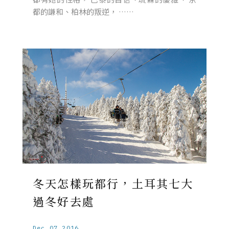
都的謙和、柏林的叛逆， ……
冬天怎樣玩都行，土耳其七大
過冬好去處
Dec.07.2016