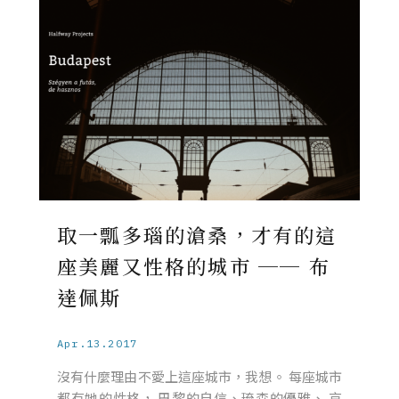
取一瓢多瑙的滄桑，才有的這
座美麗又性格的城市 ── 布
達佩斯
Apr.13.2017
沒有什麼理由不愛上這座城市，我想。 每座城市
都有她的性格， 巴黎的自信、琉森的優雅、 京