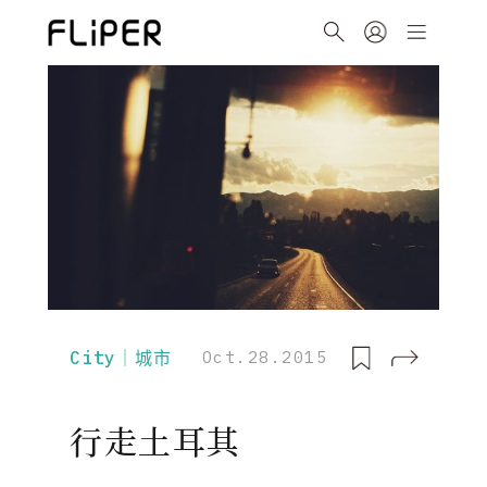
City｜城市
Oct.28.2015
行走土耳其