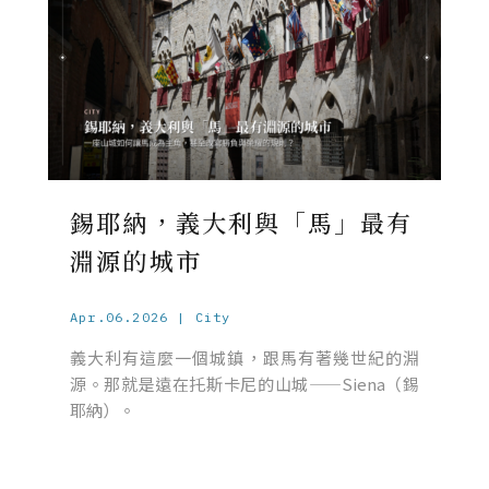
錫耶納，義大利與「馬」最有
淵源的城市
Apr.06.2026 | City
義大利有這麼一個城鎮，跟馬有著幾世紀的淵
源。那就是遠在托斯卡尼的山城——Siena（錫
耶納）。