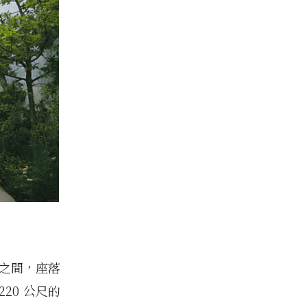
澀谷之間，座落
20 公尺的