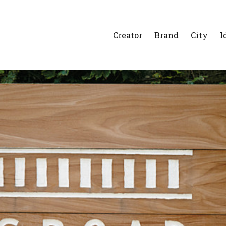
Creator
Brand
City
I