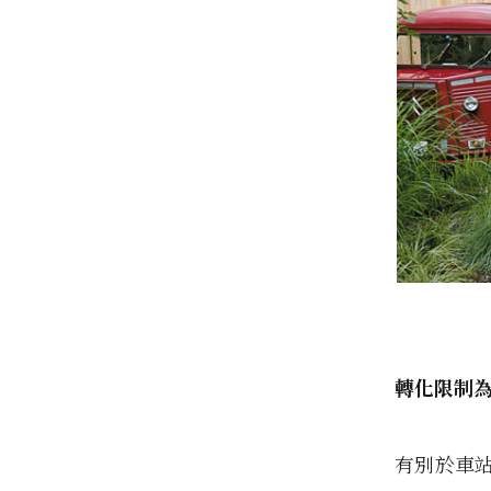
轉化限制
有別於車