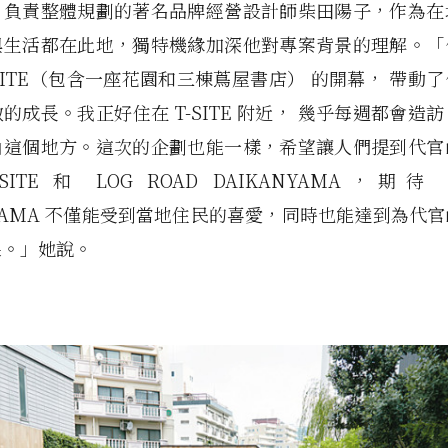
。負責整體規劃的著名品牌經營設計師柴田陽子，作為在
與生活都在此地，獨特機緣加深他對專案背景的理解。「
-SITE（包含一座花園和三棟蔦屋書店） 的開幕， 帶動
的成長。我正好住在 T-SITE 附近， 幾乎每週都會造
山這個地方。這次的企劃也能一樣，希望讓人們提到代官
SITE 和 LOG ROAD DAIKANYAMA，期待 L
NYAMA 不僅能受到當地住民的喜愛，同時也能達到為代
果。」她說。