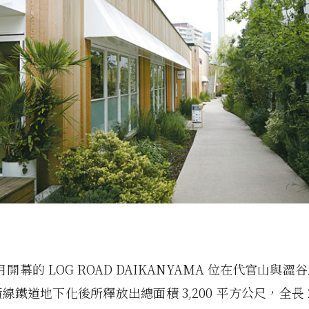
 6 月開幕的 LOG ROAD DAIKANYAMA 位在代官山與
線鐵道地下化後所釋放出總面積 3,200 平方公尺，全長 2