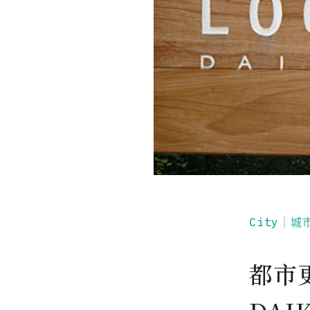
City｜城
都市