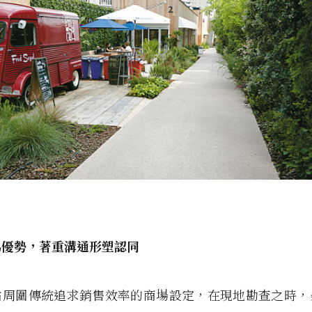
為優勢，著重溝通形塑認同
站周圍傳統追求銷售效率的商場設定，在現地勘查之時，