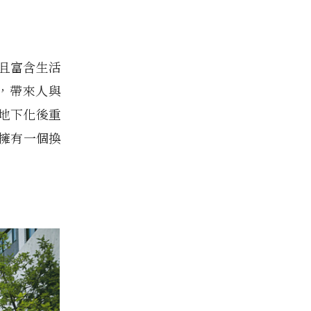
且富含生活
劃，帶來人與
地下化後重
擁有一個換