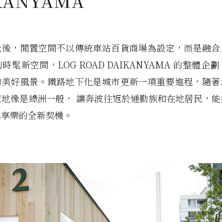
KANYAMA
化後，閒置空間不以傳統車站百貨商場為設定，而是融合
時髦新空間，LOG ROAD DAIKANYAMA 的整體企
的美好風景。鐵路地下化是城市更新一項重要進程，隨著
空地像是綠洲一般， 讓奔波往返於通勤族和在地居民，能
與享樂的全新契機。