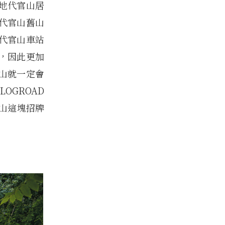
地代官山居
代官山舊山
了代官山車站
訪，因此更加
山就一定會
OGROAD
官山這塊招牌