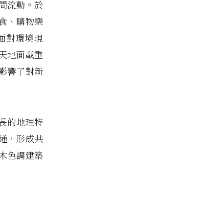
間流動。於
食、購物樂
面對環境現
天地面載重
影響了對新
長的地理特
通，形成共
木色調建築
。