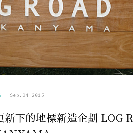
市
Sep.24.2015
更新下的地標新造企劃 LOG R