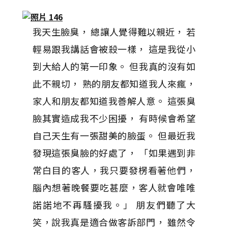
我天生臉臭， 總讓人覺得難以親近， 若
輕易跟我講話會被殺一樣， 這是我從小
到大給人的第一印象。 但我真的沒有如
此不親切， 熟的朋友都知道我人來瘋，
家人和朋友都知道我善解人意。 這張臭
臉其實造成我不少困擾， 有時候會希望
自己天生有一張甜美的臉蛋。 但最近我
發現這張臭臉的好處了， 「如果遇到非
常白目的客人，我只要發楞看著他們，
腦內想著晚餐要吃甚麼，客人就會唯唯
諾諾地不再騷擾我。」 朋友們聽了大
笑，說我真是適合做客訴部門， 雖然令