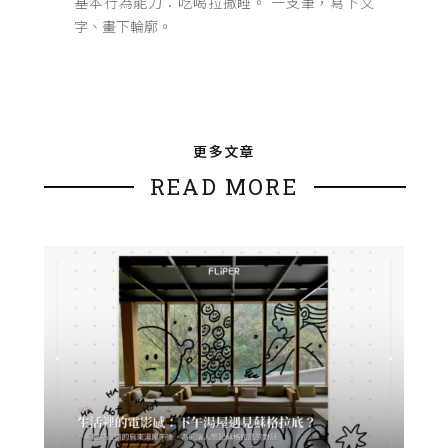
基本行為能力：吃喝拉撒睡。 一支筆，寫下文
字、畫下輪廓。
更多文章
READ MORE