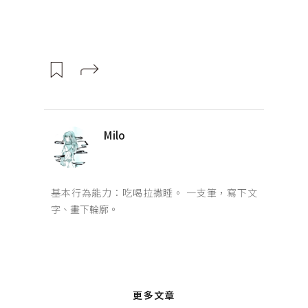
Milo
基本行為能力：吃喝拉撒睡。 一支筆，寫下文
字、畫下輪廓。
更多文章