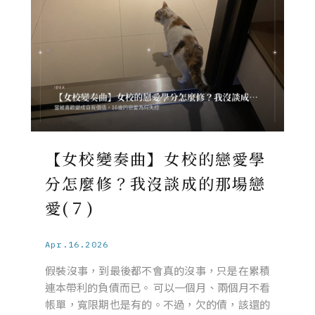
【女校變奏曲】女校的戀愛學
分怎麼修？我沒談成的那場戀
愛(７)
Apr.16.2026
假裝沒事，到最後都不會真的沒事，只是在累積
連本帶利的負債而已。 可以一個月、兩個月不看
帳單，寬限期也是有的。不過，欠的債，該還的