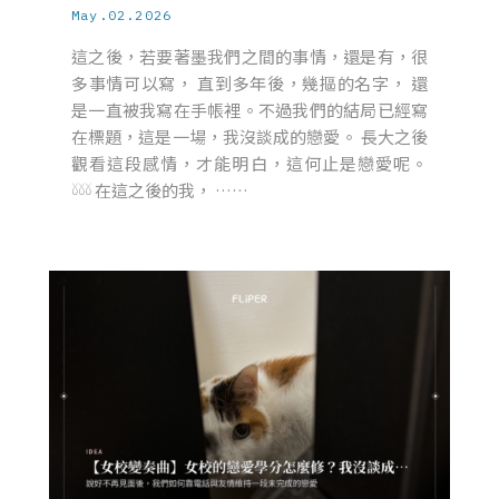
May.02.2026
這之後，若要著墨我們之間的事情，還是有，很
多事情可以寫， 直到多年後，幾摳的名字， 還
是一直被我寫在手帳裡。不過我們的結局已經寫
在標題，這是一場，我沒談成的戀愛。 長大之後
觀看這段感情，才能明白，這何止是戀愛呢。
𓍱𓍱𓍱 在這之後的我， ……