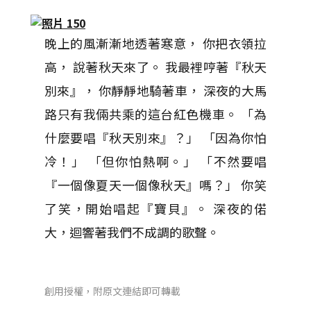
晚上的風漸漸地透著寒意， 你把衣領拉
高， 說著秋天來了。 我最裡哼著『秋天
別來』， 你靜靜地騎著車， 深夜的大馬
路只有我倆共乘的這台紅色機車。 「為
什麼要唱『秋天別來』？」 「因為你怕
冷！」 「但你怕熱啊。」 「不然要唱
『一個像夏天一個像秋天』嗎？」 你笑
了笑，開始唱起『寶貝』。 深夜的偌
大，迴響著我們不成調的歌聲。
創用授權，附原文連結即可轉載