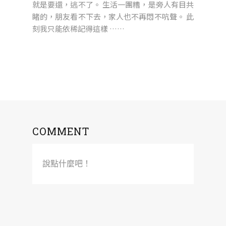
就是要還，逃不了。 生活一團糟，是旁人有目共
睹的，朋友看不下去，家人也不再悶不吭聲。 此
刻我只能依稀記得這樣 ……
COMMENT
說點什麼吧！