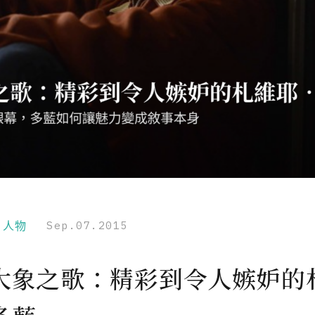
r｜人物
Sep.07.2015
大象之歌：精彩到令人嫉妒的