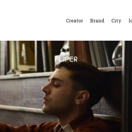
Creator
Brand
City
I