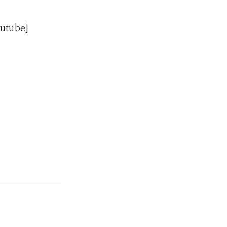
utube]