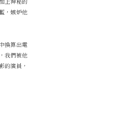
加上神秘的
藍，嫉妒他
中換算出電
，我們被他
影的演員，