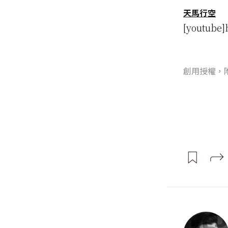
天馬行空
[youtube]
創用授權，