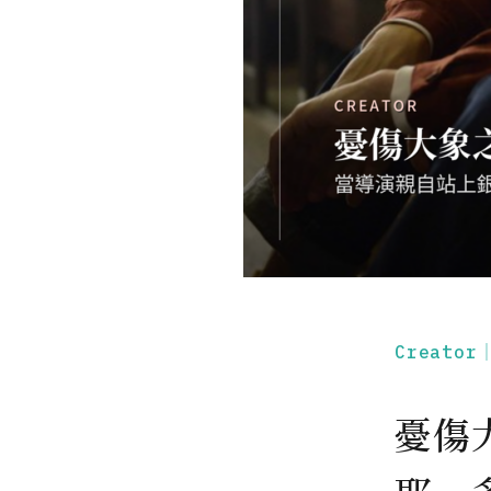
Creato
憂傷