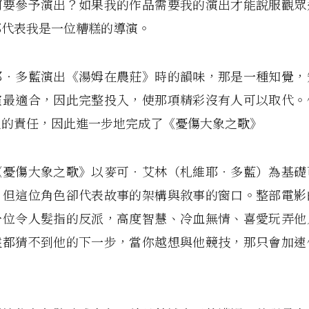
何要參予演出？如果我的作品需要我的演出才能說服觀眾
那代表我是一位糟糕的導演。
耶‧多藍演出《湯姆在農莊》時的韻味，那是一種知覺，
演最適合，因此完整投入，使那項精彩沒有人可以取代。
裡的責任，因此進一步地完成了《憂傷大象之歌》
《憂傷大象之歌》以麥可‧艾林（札維耶‧多藍）為基礎
，但這位角色卻代表故事的架構與敘事的窗口。整部電影
一位令人髮指的反派，高度智慧、冷血無情、喜愛玩弄他
遠都猜不到他的下一步，當你越想與他競技，那只會加速