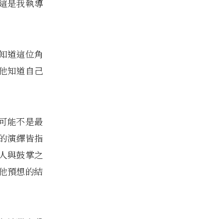
這是我執導
知道這位角
他知道自己
可能不是最
的演繹皆指
人與鼓掌之
他預想的結