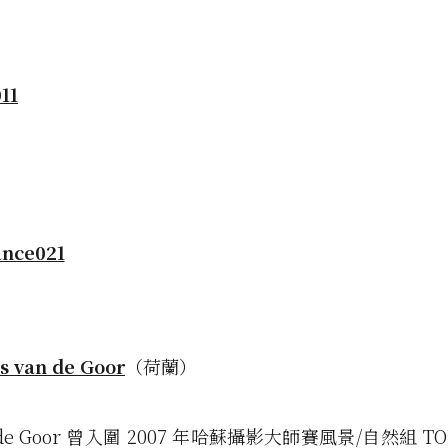
s van de Goor
（荷蘭）
n de Goor 曾入圍 2007 年哈蘇攝影大師賽風景/自然組 T