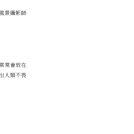
尖風景攝影師
點常常會放在
出人類不畏