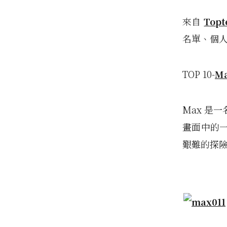
來自
Topt
名單、個
TOP 10-
Ma
Max 是
畫面中的
艱難的探