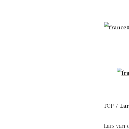
TOP 7-
Lar
Lars va