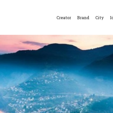
Creator
Brand
City
I