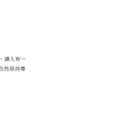
感，讓人有一
對自然保持尊