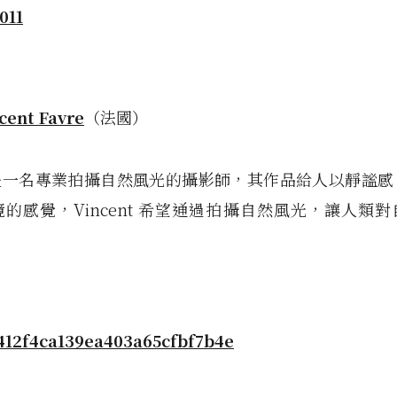
cent Favre
（法國）
nt 是一名專業拍攝自然風光的攝影師，其作品給人以靜謐
的感覺，Vincent 希望通過拍攝自然風光，讓人類