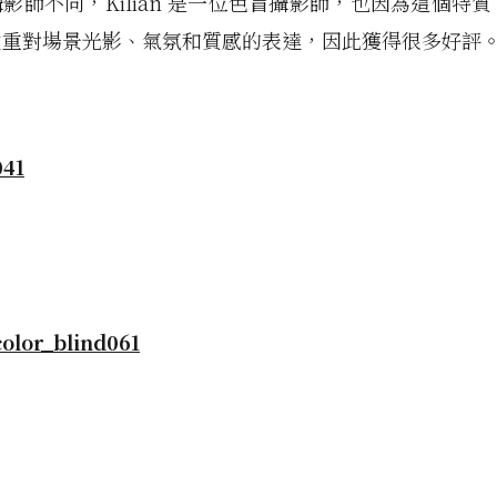
影師不同，Kilian 是一位色盲攝影師，也因為這個特質，Ki
注重對場景光影、氣氛和質感的表達，因此獲得很多好評