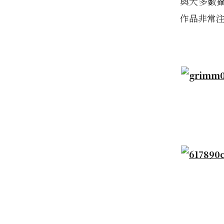
與大多數攝
作品非常