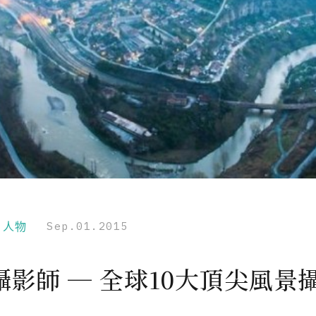
r｜人物
Sep.01.2015
攝影師 ─ 全球10大頂尖風景