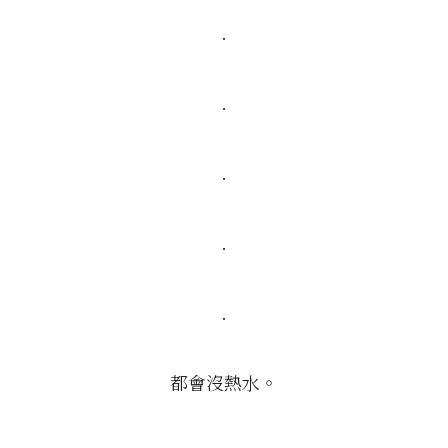
.
.
.
.
.
都會沒熱水。