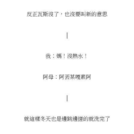
反正瓦斯沒了，也沒要叫新的意思
|
我：媽！沒熱水！
阿母：阿丟某嘎素阿
|
就這樣冬天也是邊跳邊搓的就洗完了