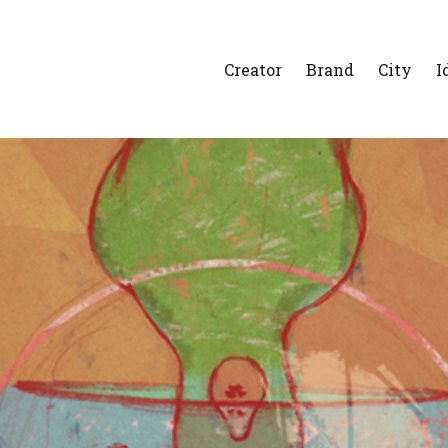
Creator
Brand
City
I