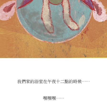
我們家的浴室在午夜十二點的時候……
嘿嘿嘿……