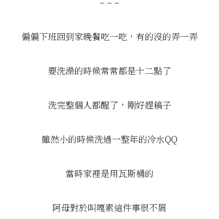
– – –
偏偏下班回到家晚餐吃一吃，有的沒的弄一弄
要洗澡的時候常常都是十二點了
洗完整個人都醒了，剛好趕稿子
雖然小的時候洗過一整年的冷水QQ
當時家裡是用瓦斯桶的
阿母對於叫嘎素這件事很不屑