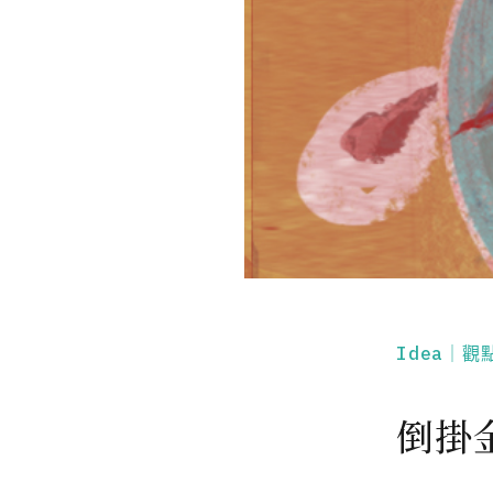
Idea｜觀
倒掛