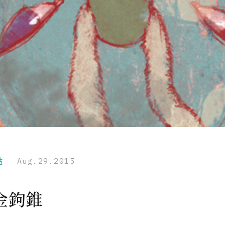
點
Aug.29.2015
金鉤錐