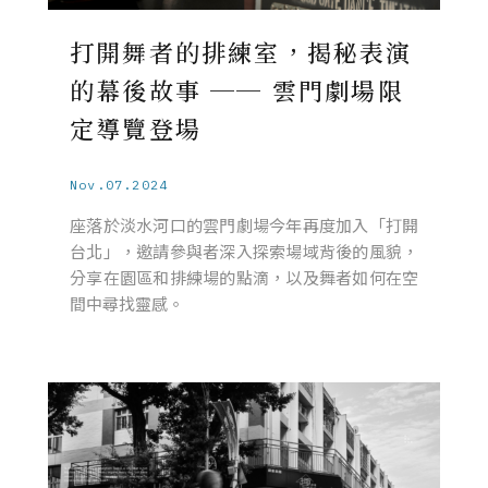
打開舞者的排練室，揭秘表演
的幕後故事 ── 雲門劇場限
定導覽登場
Nov.07.2024
座落於淡水河口的雲門劇場今年再度加入「打開
台北」，邀請參與者深入探索場域背後的風貌，
分享在園區和排練場的點滴，以及舞者如何在空
間中尋找靈感。