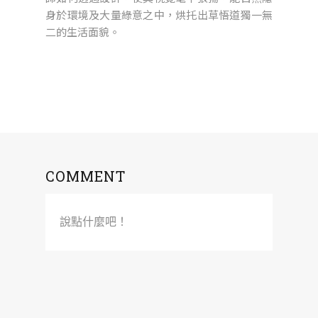
身於環境及大量綠意之中，烘托出草悟道獨一無
二的生活面貌。
COMMENT
說點什麼吧！