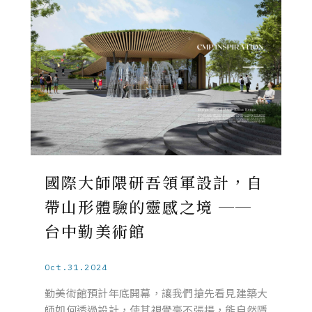
國際大師隈研吾領軍設計，自
帶山形體驗的靈感之境 ──
台中勤美術館
Oct.31.2024
勤美術館預計年底開幕，讓我們搶先看見建築大
師如何透過設計，使其視覺毫不張揚，能自然隱