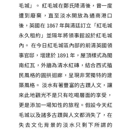
毛城」。 紅毛城在鄭氏降清後，曾一度
遭到廢棄，直至淡水開放為通商港口
後，英國在 1867 年與清廷訂立「紅毛城
永久租約」並隔年將領事館設於紅毛城
內。 在今日紅毛城區內部的前清英國領
事官邸，增建於 1891 年，屋頂樣式為閩
南紅瓦，外牆為清水紅磚，結合西式殖
民風格的圓拱迴廊，呈現非常獨特的建
築風格。 淡水有著豐富的古蹟人文，讓
來此地觀光不是只有吃喝層面的享受，
更是添加一場知性的旅程。假設今天紅
毛城以及諸多古蹟與人文都消失了，在
失去文化背景的淡水只剩下所謂的