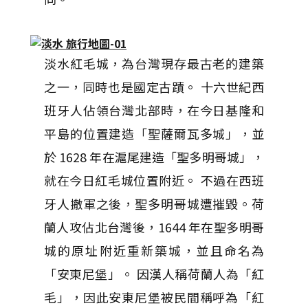
淡水紅毛城，為台灣現存最古老的建築
之一，同時也是國定古蹟。 十六世紀西
班牙人佔領台灣北部時，在今日基隆和
平島的位置建造「聖薩爾瓦多城」，並
於 1628 年在滬尾建造「聖多明哥城」，
就在今日紅毛城位置附近。 不過在西班
牙人撤軍之後，聖多明哥城遭摧毀。荷
蘭人攻佔北台灣後，1644 年在聖多明哥
城的原址附近重新築城，並且命名為
「安東尼堡」。 因漢人稱荷蘭人為「紅
毛」，因此安東尼堡被民間稱呼為「紅