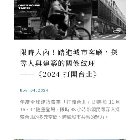
限時入內！踏進城市客廳，探
尋人與建築的關係紋理
──《2024 打開台北》
Nov.04.2024
年度全球建築盛事「打開台北」即將於 11 月
16、17 隆重登場，限時 48 小時帶領民眾深入探
索台北的多元空間、體驗城市共融的魅力。