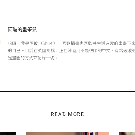
阿玻的畫筆兒
哈囉，我是阿玻（Shu-ti），喜歡插畫也喜歡將生活有趣的事畫下
的自己。目前在英國劍橋，正在練習用不是很順的中文、有點破破
是畫圖的方式來記錄一切。
READ MORE