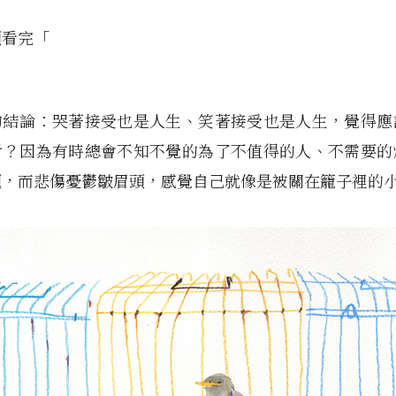
頭看完「
的結論：哭著接受也是人生、笑著接受也是人生，覺得應
對？因為有時總會不知不覺的為了不值得的人、不需要的
題，而悲傷憂鬱皺眉頭，感覺自己就像是被關在籠子裡的