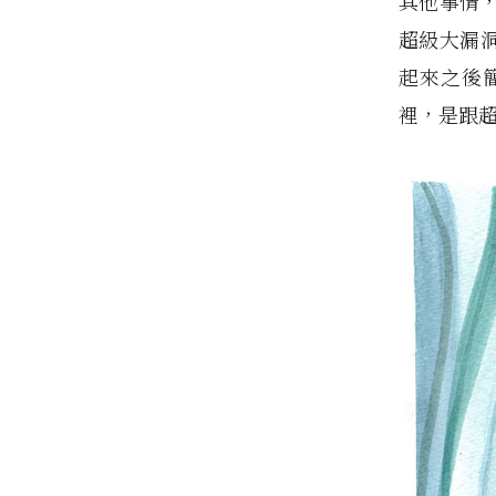
其他事情
超級大漏
起來之後
裡，是跟