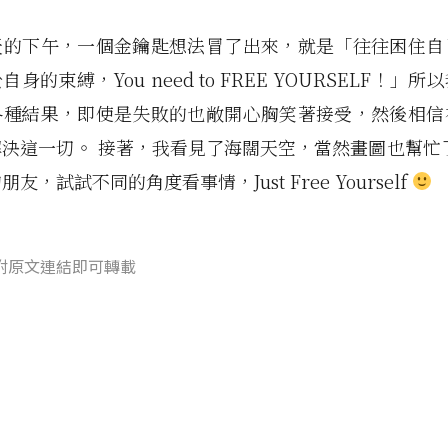
天的下午，一個金鑰匙想法冒了出來，就是「往往困住自
身的束縛，You need to FREE YOURSELF！」
各種結果，即使是失敗的也敞開心胸笑著接受，然後相信
決這一切。 接著，我看見了海闊天空，當然畫圖也幫忙
友，試試不同的角度看事情，Just Free Yourself
附原文連結即可轉載