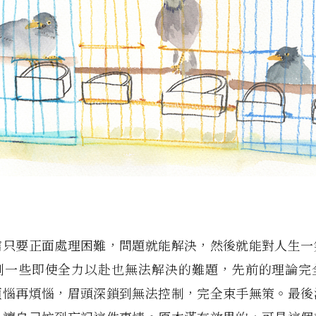
信只要正面處理困難，問題就能解決，然後就能對人生一
到一些即使全力以赴也無法解決的難題，先前的理論完
煩惱再煩惱，眉頭深鎖到無法控制，完全束手無策。最後