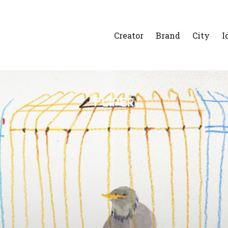
Creator
Brand
City
I