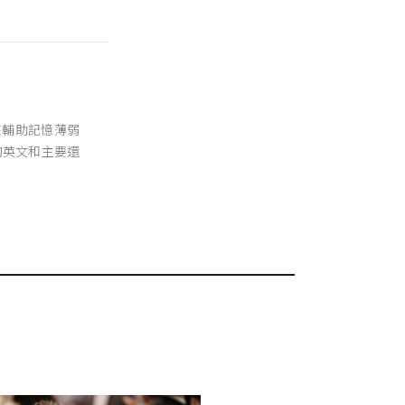
來輔助記憶薄弱
的英文和主要還