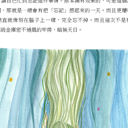
，讓自己忙到忘記這件事情。原本滿有效果的，可是這個
洞，那就是…總會有把「忘記」想起來的一天。而且更糟
簡直就像刻在腦子上一樣，完全忘不掉。而且這次不是
超級金庫密不通風的牢房，暗無天日。