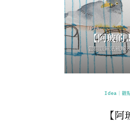
Idea｜觀
【阿玻