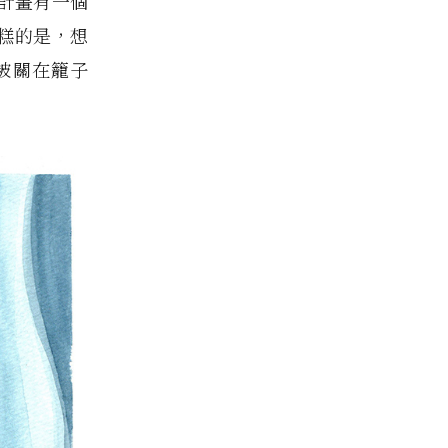
計畫有一個
糕的是，想
被關在籠子