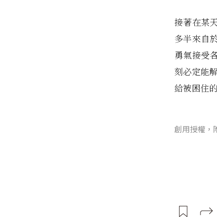
接著在某
多半來自於自
勇氣接受
刻必定能解
給被困住的朋
創用授權，