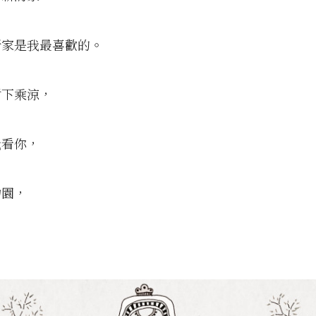
新家是我最喜歡的。
樹下乘涼，
我看你，
物園，