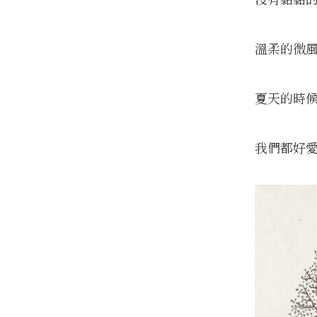
溫柔的微
夏天的時
我們都好