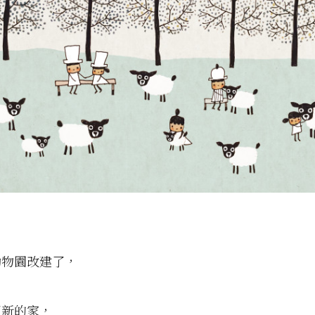
動物園改建了，
了新的家，