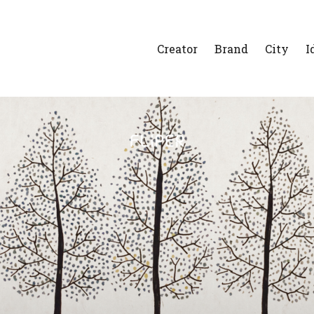
Creator
Brand
City
I