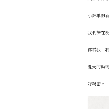
小綿羊的
我們擠在
你看我，
夏天的動
好親密。