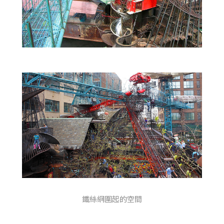
鐵絲網圍起的空間