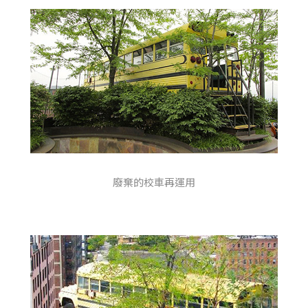
廢棄的校車再運用