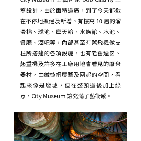
導設計，由於面積過廣，到了今天都還
在不停地擴建及新增。有樓高 10 層的溜
滑梯、球池、摩天輪、水族館、水池、
餐廳、酒吧等，內部甚至有舊飛機做支
柱所搭建的各項設施，也有老舊煙囪、
起重機及許多在工廠用地會看見的廢棄
器材，由鐵絲網覆蓋及圍起的空間，看
起來像是廢墟，但在整頓過後加上綠
意，City Museum 讓充滿了藝術感。