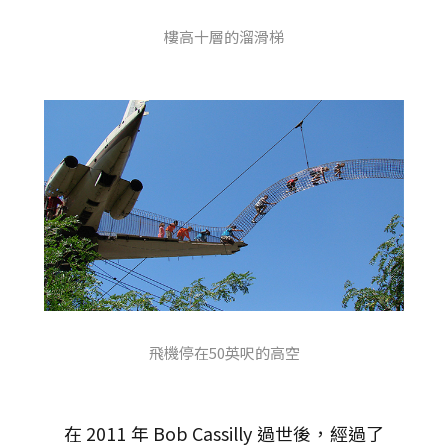
樓高十層的溜滑梯
飛機停在50英呎的高空
在 2011 年 Bob Cassilly 過世後，經過了