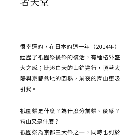
者天堂
很幸運的，在日本的這一年（2014年）
經歷了祇園祭後祭的復活，有種格外盛
大之感；比起白天的山鉾巡行，頂著太
陽與京都盆地的悶熱，前夜的宵山更吸
引我。
祇園祭是什麼？為什麼分前祭、後祭？
宵山又是什麼？
祇園祭為京都三大祭之一，同時也列於