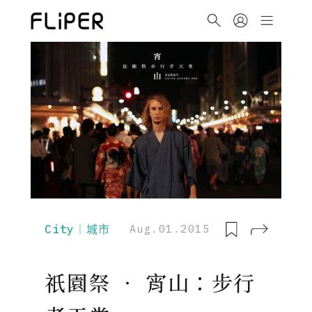
City｜城市
Aug.01.2015
祇園祭 ‧ 宵山：步行