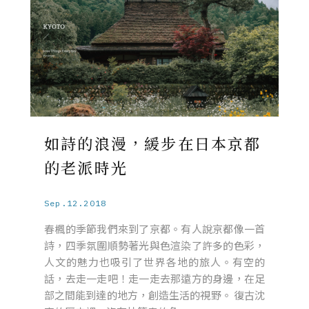
如詩的浪漫，緩步在日本京都
的老派時光
Sep.12.2018
春楓的季節我們來到了京都。有人說京都像一首
詩，四季氛圍順勢著光與色渲染了許多的色彩，
人文的魅力也吸引了世界各地的旅人。有空的
話，去走一走吧！走一走去那遠方的身邊，在足
部之間能到達的地方，創造生活的視野。 復古沈