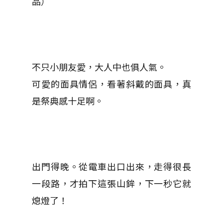
品）
不只小朋友愛，大人中也俱人氣。
可愛的面具情侶，看著斜戴的面具，真
是祭典感十足啊。
出門得晚。從電車出口出來，走得很長
一段路，才拍下這張山鉾，下一秒它就
熄燈了！