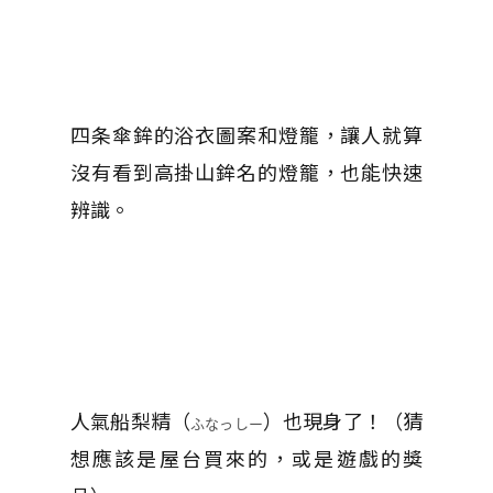
四条傘鉾的浴衣圖案和燈籠，讓人就算
沒有看到高掛山鉾名的燈籠，也能快速
辨識。
人氣船梨精（
）也現身了！（猜
ふなっしー
想應該是屋台買來的，或是遊戲的獎