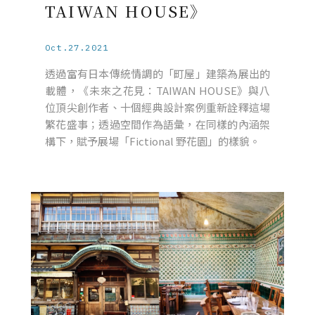
TAIWAN HOUSE》
Oct.27.2021
透過富有日本傳統情調的「町屋」建築為展出的
載體，《未來之花見：TAIWAN HOUSE》與八
位頂尖創作者、十個經典設計案例重新詮釋這場
繁花盛事；透過空間作為語彙，在同樣的內涵架
構下，賦予展場「Fictional 野花園」的樣貌。