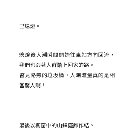
已熄燈。
熄燈後人潮瞬間開始往車站方向回流，
我們也跟著人群踏上回家的路。
瞥見路旁的垃圾桶，人潮流量真的是相
當驚人啊！
最後以櫥窗中的山鉾擺飾作結。