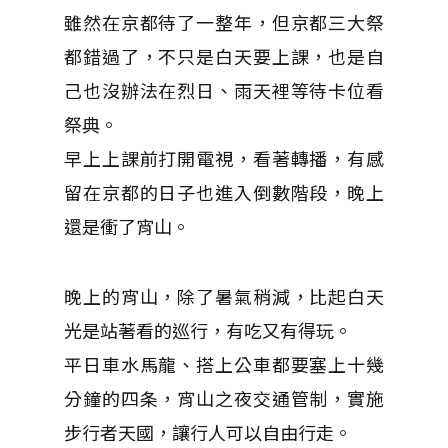
雖然在京都待了一整年，但京都三大祭
都錯過了，不只是白天要上課，也是自
己也沒辦法在烈日、雨天裡等待卡位看
祭典。
早上上課前打開電視，看著轉播，有感
留在京都的日子也進入倒數階段，晚上
還是衝了宵山。
晚上的宵山，除了暑氣稍減，比起白天
光是站著看的巡行，有吃又有得玩。
平日車水馬龍、搭上公車都要塞上十幾
分鐘的四条，宵山之夜交通管制，實施
步行者天國，讓行人可以自由行走。