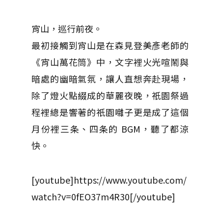
宵山，巡行前夜。
最初接觸到宵山是在森見登美彥老師的
《宵山萬花筒》中，文字裡火光喧鬧與
暗處的幽暗氣氛，讓人直想奔赴現場，
除了燈火點綴成的華麗夜晚，祇園祭過
程裡總是響著的祇園囃子更是成了這個
月份裡三条、四条的 BGM，聽了都涼
快。
[youtube]https://www.youtube.com/
watch?v=0fEO37m4R30[/youtube]