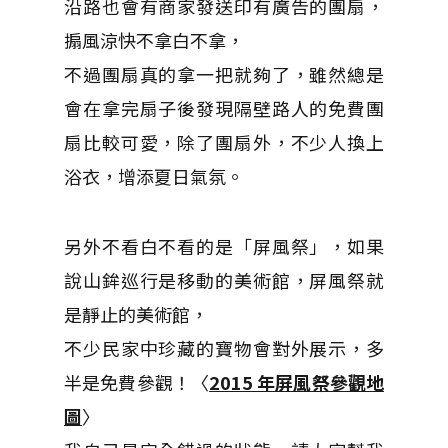
沿路也會有商家發送印有廣告的團扇，
搧風涼快不拿白不拿，
不過團扇真的拿一把就夠了，雖然總是
會在拿完扇子後發現隔壁路人的免費團
扇比較可愛，除了團扇外，不少人換上
浴衣，增添夏日氣氛。
另外不看白不看的是「屏風祭」，如果
說山鉾巡行是移動的美術館，屏風祭就
是靜止的美術館，
不少民家中珍藏的寶物會對外展示，多
半是免費參觀！〈
2015 年屏風祭參觀地
圖
〉