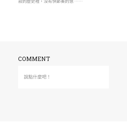
寂的歷史裡，沒有快節奏的急 ……
COMMENT
說點什麼吧！