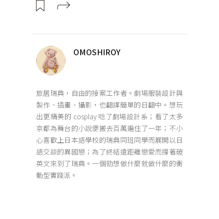
OMOSHIROY
旅居瑞典，自由的接案工作者。劇場服裝設計與
製作、插畫、攝影，也翻譯簡單的日翻中。想玩
出更精美的 cosplay 唸了劇場設計系；看了太多
京都為舞台的小說便搬去百萬遍住了一年；不小
心喜歡上日本語學校的瑞典同班同學而展開以日
語交談的異國戀；為了終結遠距離戀愛而撐著破
英文來到了瑞典。一個勁想做什麼就做什麼的衝
動型實踐派。