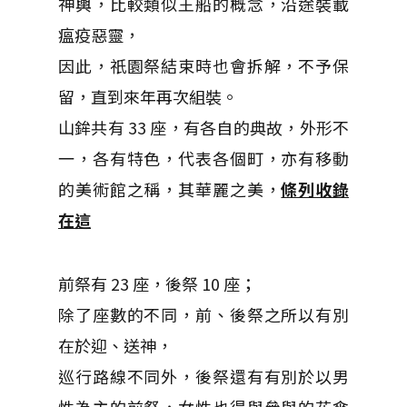
神輿，比較類似王船的概念，沿途裝載
瘟疫惡靈，
因此，祇園祭結束時也會拆解，不予保
留，直到來年再次組裝。
山鉾共有 33 座，有各自的典故，外形不
一，各有特色，代表各個町，亦有移動
的美術館之稱，其華麗之美，
條列收錄
在這
前祭有 23 座，後祭 10 座；
除了座數的不同，前、後祭之所以有別
在於迎、送神，
巡行路線不同外，後祭還有有別於以男