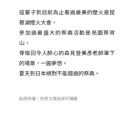
這輩子到目前為止看過最美的煙火是琵
琶湖煙火大會，
參加過最盛大的祭典活動是祇園祭宵
山，
穿梭回令人醉心的森見登美彥老師筆下
的場景，一圓夢想。
夏天到日本絕對不能錯過的祭典。
創用授權，附原文連結即可轉載