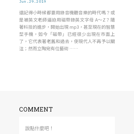
Jun.29.2019
還記得小時候都要用錄音機聽音樂的時代嗎？或
是被英文老師逼迫用磁帶錄英文字母 A～Z？隨
著科技的進步，開始出現 mp3，甚至現在的智慧
型手機，如今「磁帶」已經很少出現在市面上
了，它代表著老舊和過去，使現代人不再予以關
注；然而立陶宛有位藝術 ……
COMMENT
說點什麼吧！