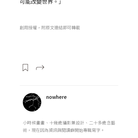
可能改變世界。」
創用授權，附原文連結即可轉載
nowhere
小時候畫畫、十幾歲攝影兼設計、二十多歲念藝
術，現在因為資訊與閱讀癖開始專職寫字。