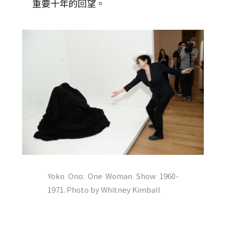
重要十年的回望。
Yoko Ono: One Woman Show 1960-
1971. Photo by Whitney Kimball