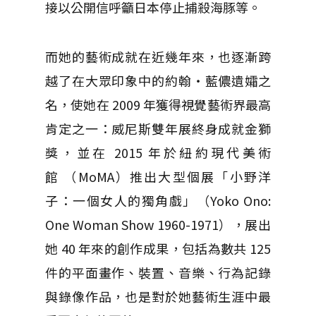
接以公開信呼籲日本停止捕殺海豚等。
而她的藝術成就在近幾年來，也逐漸跨
越了在大眾印象中的約翰‧藍儂遺孀之
名，使她在 2009 年獲得視覺藝術界最高
肯定之一：威尼斯雙年展終身成就金獅
獎，並在 2015 年於紐約現代美術
館 （MoMA）推出大型個展「小野洋
子：一個女人的獨角戲」（Yoko Ono:
One Woman Show 1960-1971），展出
她 40 年來的創作成果，包括為數共 125
件的平面畫作、裝置、音樂、行為記錄
與錄像作品，也是對於她藝術生涯中最