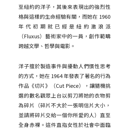
至紐約的洋子，其後來表現出的強烈性
格與這樣的生命經驗有關，而她在 1960
年代初期就已經是紐約激浪派
（Fluxus）藝術家中的一員，創作範疇
跨越文學、哲學與電影。
洋子擅於製造事件與擾動人們慣性思考
的方式，她在 1964 年發表了著名的行為
作品《切片》（Cut Piece），讓隨機挑
選的數名觀眾上台以剪刀將她的衣物剪
為碎片（碎片不大於一張明信片大小，
並請將碎片交給一個你所愛的人）直至
全身赤裸。這件直指女性於社會中面臨