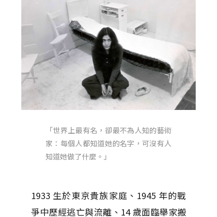
「世界上最有名，卻最不為人知的藝術
家：每個人都知道她的名字，可沒有人
知道她做了什麼。」
1933 生於東京貴族家庭、1945 年的戰
爭中歷經逃亡與流離、14 歲面臨舉家搬