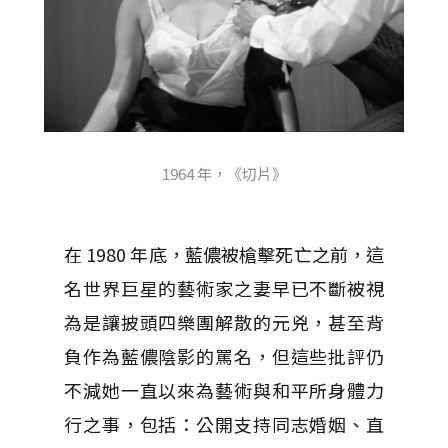
1964 年，《切片》
在 1980 年底，藍儂被槍擊死亡之前，這
名世界巨星的藝術家之妻早已不斷被視
為是讓披頭四樂團解散的元兇，甚至背
負作為藍儂陰影的罵名，但這些批評仍
不減她一直以來為藝術與和平所身體力
行之事，包括：公開支持同志婚姻、直