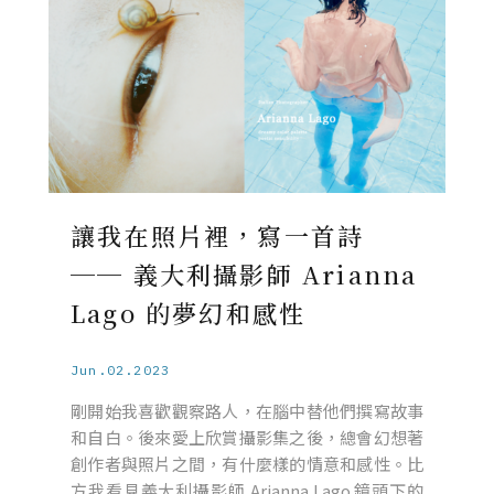
讓我在照片裡，寫一首詩
── 義大利攝影師 Arianna
Lago 的夢幻和感性
Jun.02.2023
剛開始我喜歡觀察路人，在腦中替他們撰寫故事
和自白。後來愛上欣賞攝影集之後，總會幻想著
創作者與照片之間，有什麼樣的情意和感性。比
方我看見義大利攝影師 Arianna Lago 鏡頭下的