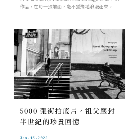
作品，在每一張前面，毫不猶豫地浪漫起來。
5000 張街拍底片，祖父塵封
半世紀的珍貴回憶
Jan.15.2022