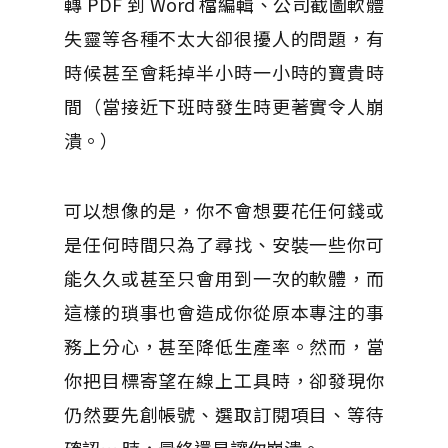
轉 PDF 到 Word 檔編輯、公司截圖軟體
失靈等各種不太大卻很擾人的問題，有
時候甚至會耗掉半小時一小時的寶貴時
間（當接近下班時發生時更著實令人崩
潰。）
可以想像的是，你不會想要花任何錢或
是任何時間只為了尋找、安裝一些你可
能久久或甚至只會用到一次的軟體，而
這樣的瑣事也會造成你從原本專注的事
務上分心，甚至降低生產率。然而，當
你把目標寄望在線上工具時，卻發現你
仍然要先創帳號、選取訂閱項目、等待