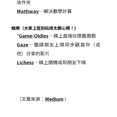
收件夾
Mathway
—解決數學計算
娛樂（大家上班別玩得太開心啊！)
*
Game-Oldies
— 線上直接玩懷舊遊戲
Gaze
— 邀請朋友上限同步觀賞你（或
他）分享的影片
Lichess
— 線上隨機或和朋友下棋
（文章來源：
Medium
）