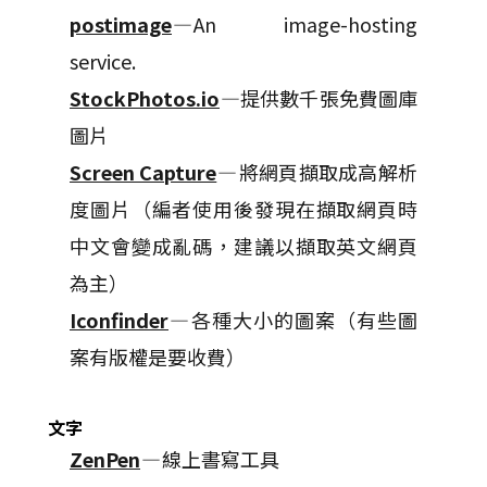
postimage
— An image-hosting
service.
StockPhotos.io
—提供數千張免費圖庫
圖片
Screen Capture
— 將網頁擷取成高解析
度圖片（編者使用後發現在擷取網頁時
中文會變成亂碼，建議以擷取英文網頁
為主）
Iconfinder
— 各種大小的圖案（有些圖
案有版權是要收費）
文字
ZenPen
— 線上書寫工具