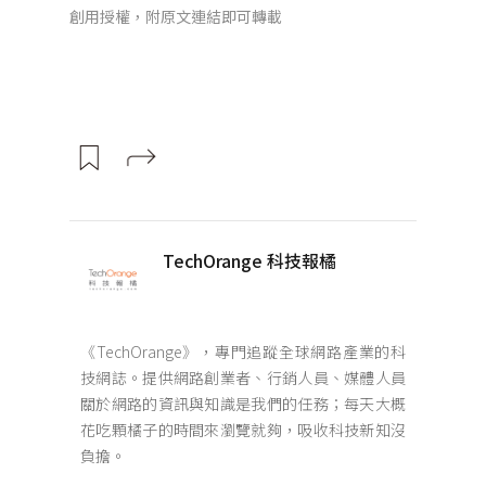
創用授權，附原文連結即可轉載
TechOrange 科技報橘
《TechOrange》，專門追蹤全球網路產業的科
技網誌。提供網路創業者、行銷人員、媒體人員
關於網路的資訊與知識是我們的任務；每天大概
花吃顆橘子的時間來瀏覽就夠，吸收科技新知沒
負擔。