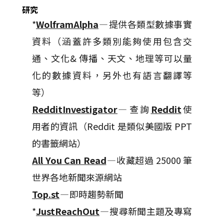
研究
*
WolframAlpha
— 提供各類型數據事實
資料（涵蓋許多類別能夠使用包含交
通、文化& 傳播、天文、地理等可以量
化的數據資料，另外也有語言翻譯等
等）
RedditInvestigator
— 查詢
Reddit
使
用者的資訊（Reddit 是類似美國版 PPT
的書籤網站）
All You Can Read
— 收藏超過 25000 筆
世界各地新聞來源網站
Top.st
— 即時趨勢新聞
*
JustReachOut
— 搜尋新聞主題及專寫