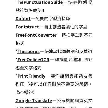
ThePunctuationGuide
— 快速瞭解標
點符號怎麼使用
Dafont
— 免費的字型資料庫
Fontstruct
— 自由創造客製化的字型
FreeFontConverter
— 轉換字型到不同
格式
*
Thesaurus
— 快速尋找同義詞和反義詞
*
FreeOnlineOCR
— 轉換圖片檔和 PDF
檔至文字格式
*
PrintFriendly
— 製作讓網頁能夠友善
列印（還可以任意刪除不需要的段落，
滿不錯的）
Google Translate
—公家機關網頁英文