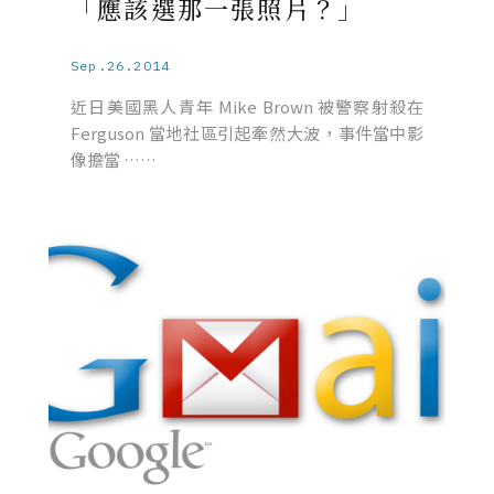
「應該選那一張照片？」
Sep.26.2014
近日美國黑人青年 Mike Brown 被警察射殺在
Ferguson 當地社區引起牽然大波，事件當中影
像擔當 ……