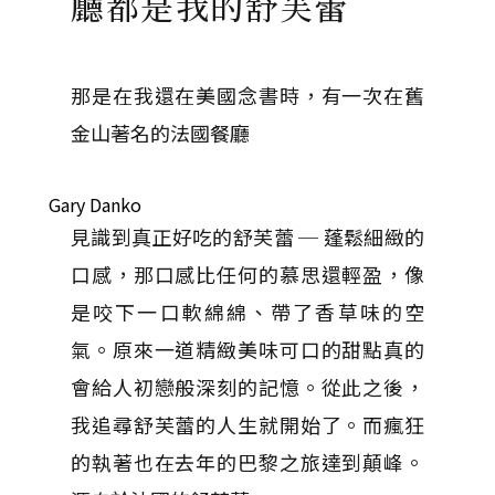
廳都是我的舒芙蕾
那是在我還在美國念書時，有一次在舊
金山著名的法國餐廳
Gary Danko
見識到真正好吃的舒芙蕾 ─ 蓬鬆細緻的
口感，那口感比任何的慕思還輕盈，像
是咬下一口軟綿綿、帶了香草味的空
氣。原來一道精緻美味可口的甜點真的
會給人初戀般深刻的記憶。從此之後，
我追尋舒芙蕾的人生就開始了。而瘋狂
的執著也在去年的巴黎之旅達到顛峰。