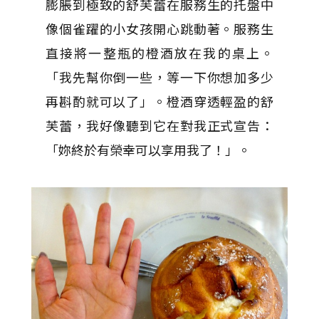
膨脹到極致的舒芙蕾在服務生的托盤中
像個雀躍的小女孩開心跳動著。服務生
直接將一整瓶的橙酒放在我的桌上。
「我先幫你倒一些，等一下你想加多少
再斟酌就可以了」。橙酒穿透輕盈的舒
芙蕾，我好像聽到它在對我正式宣告：
「妳終於有榮幸可以享用我了！」。