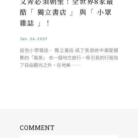
文青必須朝聖！全世界8家最
酷「 獨立書店 」 與「 小眾
雜誌 」！
Jan.14.2017
這些小眾雜誌、 獨立書店 成了我旅途中最愛搜
集的「風景」 去一個地方旅行，吸引我的行程除
了自由觀光之外，在地美 ……
COMMENT