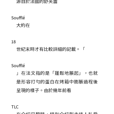
源自於法國的舒芙蕾
Soufflé
大約在
18
世紀末時才有比較詳細的記載。「
Soufflé
」在法文指的是「蓬鬆地脹起」，也就
是形容打勻的蛋白在烤箱中膨脹過程後
呈現的樣子。由於幾年前看
TLC