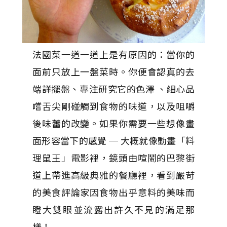
法國菜一道一道上是有原因的：當你的
面前只放上一盤菜時。你便會認真的去
端詳擺盤、專注研究它的色澤 、細心品
嚐舌尖剛碰觸到食物的味道，以及咀嚼
後味蕾的改變。如果你需要一些想像畫
面形容當下的感覺 ─ 大概就像動畫「料
理鼠王」電影裡，鏡頭由喧鬧的巴黎街
道上帶進高級典雅的餐廳裡，看到嚴苛
的美食評論家因食物出乎意料的美味而
瞪大雙眼並流露出許久不見的滿足那
樣！