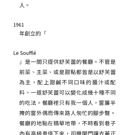
人。
1961
年創立的「
Le Soufflé
」是一間只提供舒芙蕾的餐廳。不管是
前菜、主菜、或是甜點都皆是以舒芙蕾
為主，配上甜鹹不同口味的醬汁或配
料，一道舒芙蕾可以變化成幾十種不同
的吃法。餐廳裡只有我一個人，窗簾半
掩的窗外偶而傳來路人匆忙的腳步聲。
餐廳的地點在精華地帶，不時看到巷子
內有高級車停下來，司機開門讓衣著正