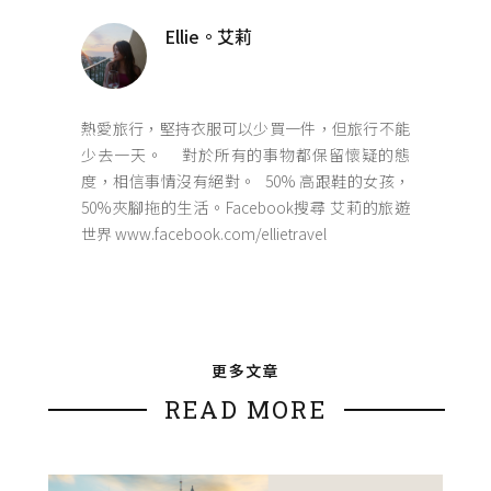
Ellie。艾莉
熱愛旅行，堅持衣服可以少買一件，但旅行不能
少去一天。 對於所有的事物都保留懷疑的態
度，相信事情沒有絕對。 50% 高跟鞋的女孩，
50%夾腳拖的生活。Facebook搜尋 艾莉的旅遊
世界 www.facebook.com/ellietravel
更多文章
READ MORE