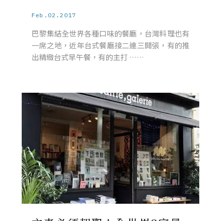
Feb.02.2017
巴黎集結全世界各種口味的餐廳，台灣料理也有
一席之地，近年台式餐廳接二連三開張，有的推
出精緻台式早午餐，有的主打 ……