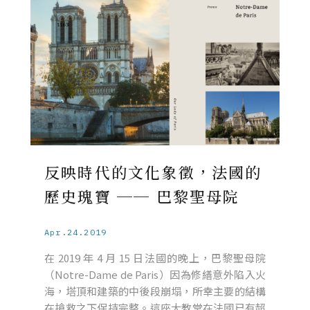
反映時代的文化象徵，法國的
歷史瑰寶 ── 巴黎聖母院
Apr.24.2019
在 2019 年 4 月 15 日法國的晚上，巴黎聖母院
（Notre-Dame de Paris）因為修繕意外陷入火
海，塔頂和建築的中後段崩塌，所幸主要的結構
在搶救之下保持完整。這座大教堂在法國已有超