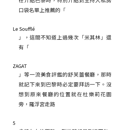
在介紹巴黎時，特別介紹到主持人私房
口袋名單上推薦的「
Le Soufflé
」，這間不知道上過幾次「米其林」還
有「
ZAGAT
」等一流美食評鑑的舒芙蕾餐廳，那時
就記下來到巴黎時必定要拜訪一下。沒
想到原來餐廳的位置就在杜樂莉花園
旁，羅浮宮走路
5