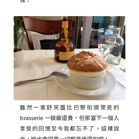
雖然一客舒芙蕾比巴黎街頭常見的
brasserie 一頓飯還貴，但那當下一個人
享受的回憶至今我都忘不了，這樣說
來，妳也會同意一切都是值得的吧！