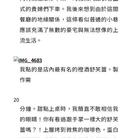
式的貴婦們下車。我後來想到由於這間
餐廳的地緣關係，這條看似普通的小巷
應該充滿了無數的豪宅與無法想像的上
流生活。
我點的是店內最有名的橙酒舒芙蕾，製
作需
20
分鐘。甜點上桌時，我簡直不敢相信我
的眼睛！你有看過跟手掌一樣大的舒芙
蕾嗎？！上層烤到微焦的咖啡色，蛋白