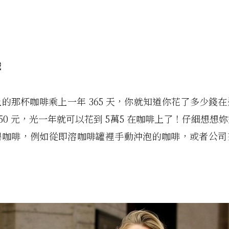
鐵
的那杯咖啡乘上一年 365 天，你就知道你花了多少錢
150 元，光一年就可以花到 5萬5 在咖啡上了！仔細想想
喝咖啡，例如從即溶咖啡罐裡手動沖泡的咖啡，或者公司