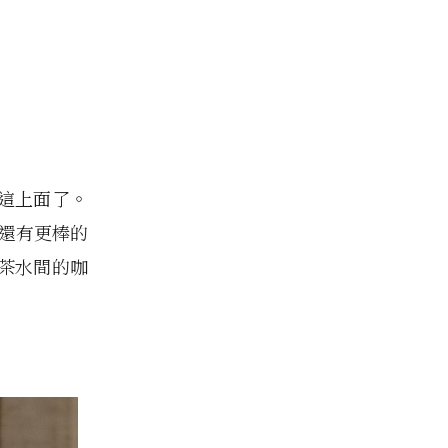
在這上面了。
妳還有更棒的
茶水間的咖