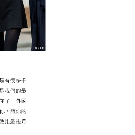
是有很多千
是我們的最
你了、外國
的你，讓你的
總比最後月