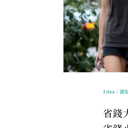
Idea｜觀
省錢