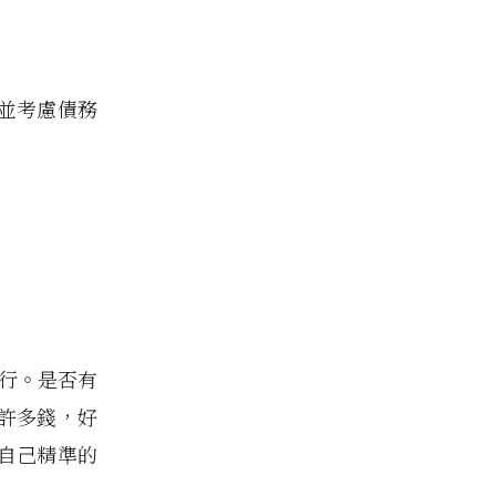
並考慮債務
可行。是否有
許多錢，好
自己精準的