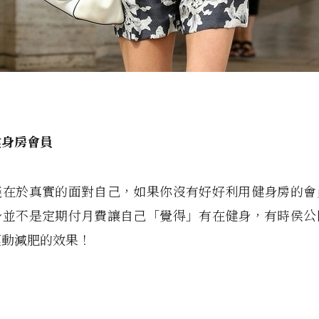
健身房會員
錢在於真實的面對自己，如果你沒有好好利用健身房的會
身並不是定期付月費讓自己「覺得」有在健身，有時侯公
運動減肥的效果！