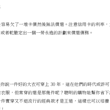
率
最容易欠了一堆卡債然後無法償還。注意信用卡的利率，
，或者乾脆定出一個一勞永逸的計劃來償還債務。
你說一件好的大衣可穿上 30 年，這在他們的時代或許
堆衣服，但常穿的還是那幾件呢？聰明的購物能幫你省下
一件實穿又不退流行的經典款才是王道，這樣也可以培養
呢！