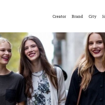
Creator
Brand
City
I