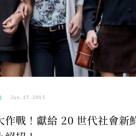
點
Jun.17.2015
大作戰！獻給 20 世代社會新