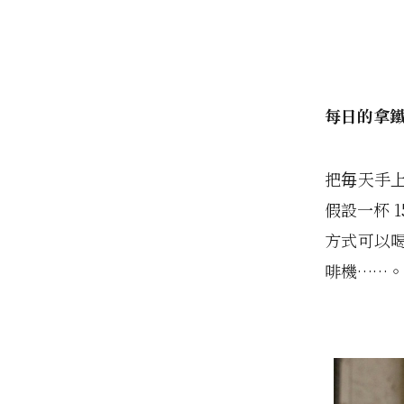
每日的拿
把毎天手上
假設一杯 
方式可以
啡機……。