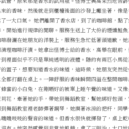
小試管，原來那是香水的試用瓶。怪博士興高采烈地告訴
出來的香味，然後就走到櫃檯後面的沙發上癱坐著，像是
鬆了一大口氣。 她們離開了香水店，到了的咖啡館，點了
啡，開始進行規律的閒聊。服務生送上了大份的煙燻鮭魚
咖啡潑灑在她朋友的洋裝上，服務生急忙低著頭道歉，她
間清理咖啡汙漬。她拿出怪博士給的香水，高舉在眼前，
看到裡面似乎不只是單純透明的液體。隱約有兩匹小馬從
管的蓋子，想要知道香水的味道，這時候，她朋友突然從
水全都打翻在桌上。一陣舒服的香味瞬間四溢在整間咖啡
了蜂蜜的小白兔，在剛晒好的被單上睡午覺的味道。又像
茉莉花，牽著她的手，帶她到舞蹈教室，幫她綁好包頭，
聞到舞蹈教室裡老師彈著鋼琴，她摸著冰涼的把杆，同學
出嘰嘰吱吱的聲音的味道。但香水很快就揮發了，桌上乾
也沒有。她突然感覺到非常地飢餓，拿了三明治，大口地