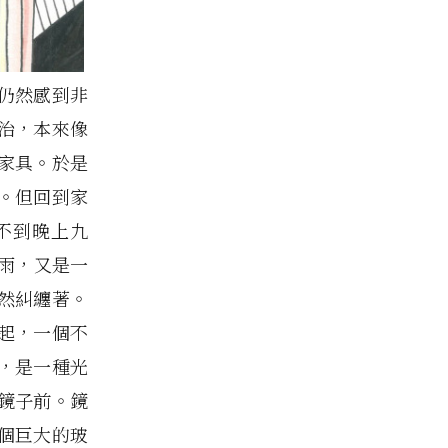
仍然感到非
治，本來像
家具。於是
。但回到家
不到晚上九
雨，又是一
然糾纏著。
起，一個不
，是一種光
鏡子前。鏡
個巨大的玻