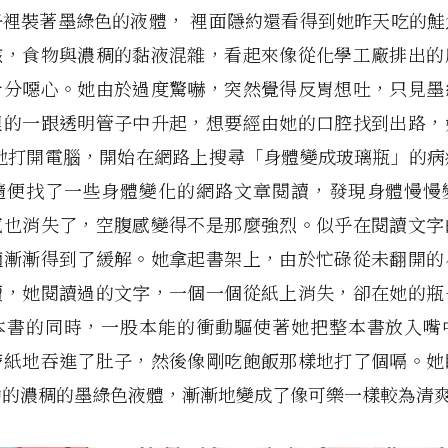
子裡裝著墨綠色的液體， 裡面隱約還看得到她昨天吃的鮭
骸，食物與濃稠的黏液混雜，看起來像從化學工廠排出的
十分噁心。她由於過度驚嚇，突然覺得反胃想吐，只見墨
裡的一跟透明管子中升起，想要經由她的口腔找到出路，
 她打開電腦，開始在網路上搜尋「身體變成玻璃瓶」的病
隨便找了一些身體變化的網路文章閱讀，發現身體慢慢
感也消失了，空腹感變得不是那麼強烈。似乎在閱讀文字
適漸漸得到了緩解。她拿起書架上，由於忙碌從未翻開的
讀，她閱讀過的文字，一個一個從紙上消失，卻在她的瓶
本書的同時，一股本能的衝動驅使著她把整本書放入嘴
帶紙地吞進了肚子，然後像剛吃飽飯那樣地打了個嗝。她
中的濃稠的墨綠色液體，漸漸地變成了像可樂一樣較為清