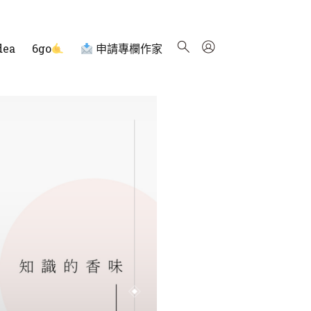
dea
6go
申請專欄作家