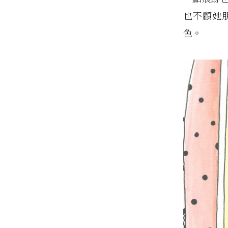
也不顧她
色。