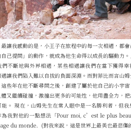
》最讓我感動的是，小王子在旅程中的每一次相遇，都會
向自己提問」的動作，就成為他生命得以成長的驅動力。
我們不斷地與外界相遇，某些相遇讓我們在當下獲得幸
相遇讓我們陷入難以自拔的負面深淵。而對菲比而言山姆
，這些年在他不斷尋問之後，創建了屬於他自己的小宇宙
星體又繼續碰撞，激撞出更多的可能性，他用盡全力，把
可能。 現在，山姆先生在常人眼中是一名勝利者，但我
對他的一點想法「Pour moi, c’est le plus beau et
 paysage du monde. (對我來說，這是世界上最美也最悲