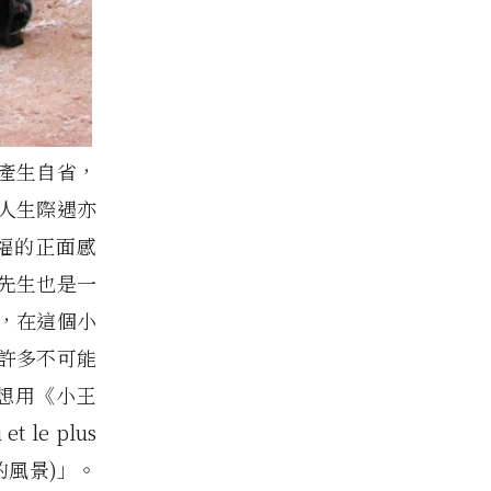
產生自省，
人生際遇亦
福的正面感
先生也是一
，在這個小
許多不可能
想用《小王
 le plus
傷的風景)」。