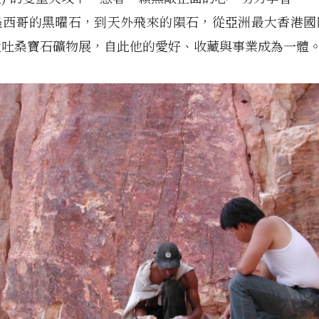
墨西哥的黑曜石，到天外飛來的隕石，從亞洲最大香港國
大吐桑寶石礦物展，自此他的愛好、收藏與事業成為一體