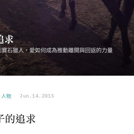
r｜人物
Jun.14.2015
子的追求