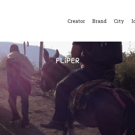
Creator
Brand
City
I