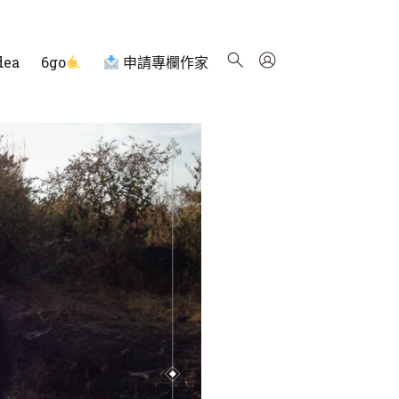
dea
6go
申請專欄作家