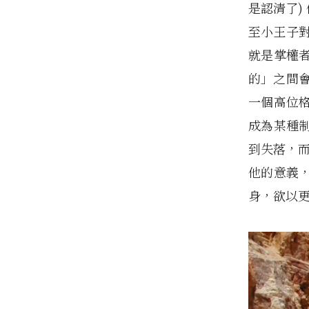
是認清了)
至小王子對
就是掌權
的」之間
一個高位
成為某種
到失落，而
他的意義
身，欲以更