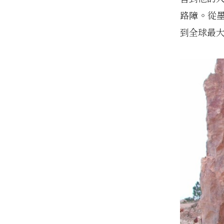
路障。從
到全球最