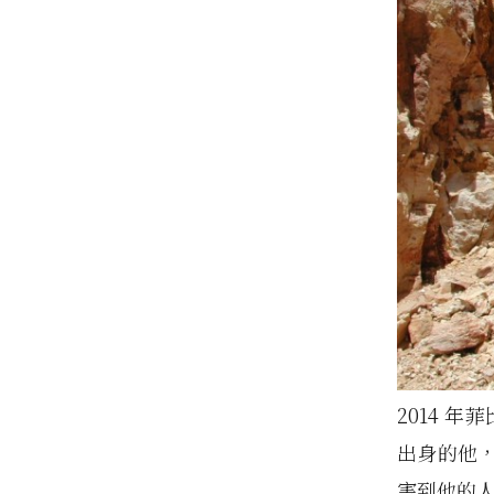
2014 年
出身的他，
害到他的人