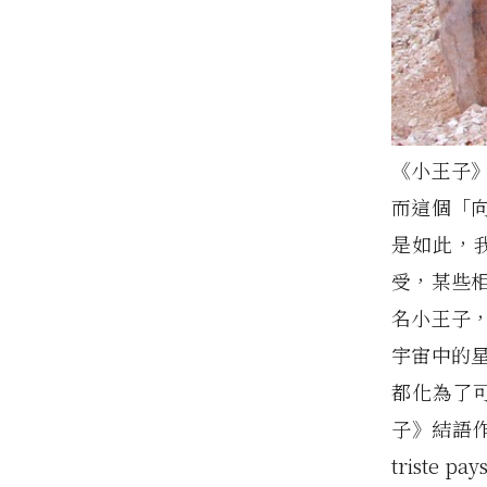
《小王子
而這個「
是如此，
受，某些
名小王子
宇宙中的
都化為了
子》結語作為我
triste