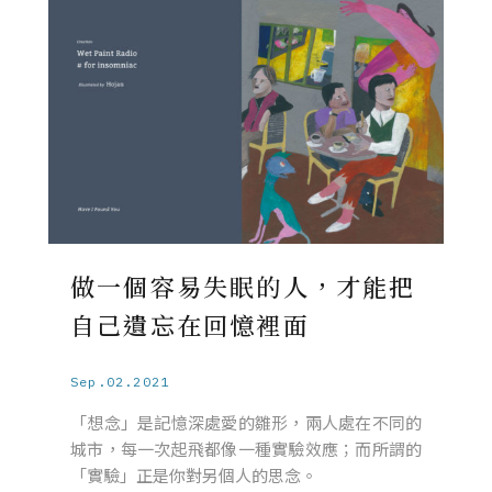
做一個容易失眠的人，才能把
自己遺忘在回憶裡面
Sep.02.2021
「想念」是記憶深處愛的雛形，兩人處在不同的
城市，每一次起飛都像一種實驗效應；而所謂的
「實驗」正是你對另個人的思念。