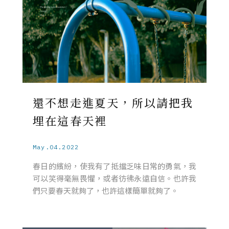
還不想走進夏天，所以請把我
埋在這春天裡
May.04.2022
春日的繽紛，使我有了抵擋乏味日常的勇氣，我
可以笑得毫無畏懼，或者彷彿永遠自信。也許我
們只要春天就夠了，也許這樣簡單就夠了。