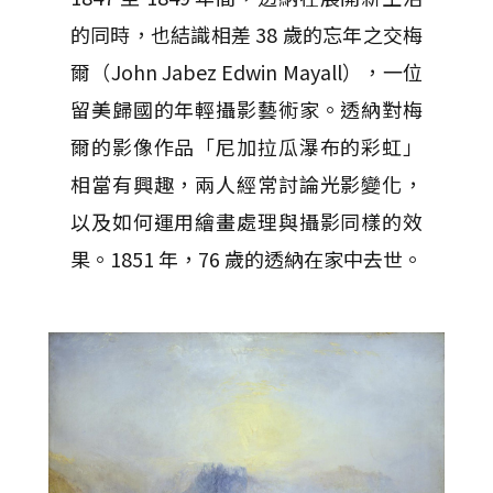
的同時，也結識相差 38 歲的忘年之交梅
爾（John Jabez Edwin Mayall），一位
留美歸國的年輕攝影藝術家。透納對梅
爾的影像作品「尼加拉瓜瀑布的彩虹」
相當有興趣，兩人經常討論光影變化，
以及如何運用繪畫處理與攝影同樣的效
果。1851 年，76 歲的透納在家中去世。