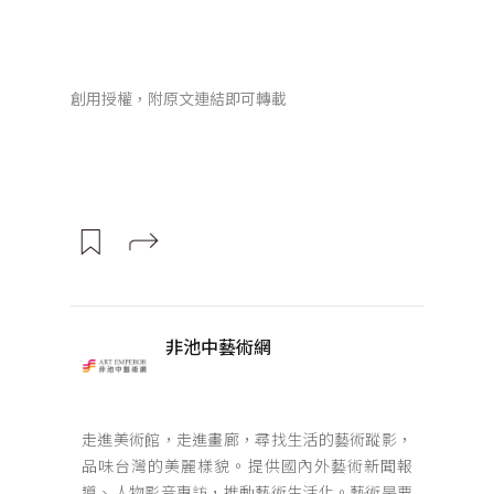
創用授權，附原文連結即可轉載
非池中藝術網
走進美術館，走進畫廊，尋找生活的藝術蹤影，
品味台灣的美麗樣貌。提供國內外藝術新聞報
導、人物影音專訪，推動藝術生活化。藝術是要