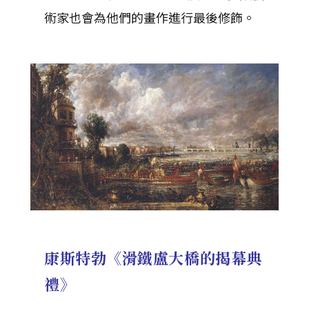
術家也會為他們的畫作進行最後修飾。
康斯特勃《滑鐵盧大橋的揭幕典
禮》