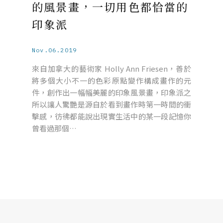
的風景畫，一切用色都恰當的
印象派
Nov.06.2019
來自加拿大的藝術家 Holly Ann Friesen，善於
將多個大小不一的色彩原點變作構成畫作的元
件，創作出一幅幅美麗的印象風景畫，印象派之
所以讓人驚艷是源自於看到畫作時第一時間的衝
擊感，彷彿都能說出現實生活中的某一段記憶你
曾看過那個…