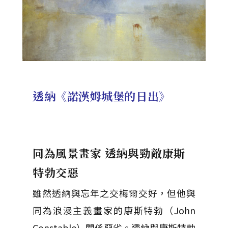
透納《諾漢姆城堡的日出》
同為風景畫家 透納與勁敵康斯
特勃交惡
雖然透納與忘年之交梅爾交好，但他與
同為浪漫主義畫家的康斯特勃（John
Constable）關係惡劣。透納與康斯特勃