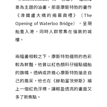
景為主題的油畫。那是康斯特勃的畫作
《滑鐵盧大橋的揭幕典禮》（The
Opening of Waterloo Bridge），呈現
船隻入港，同時人群聚集在倫敦的城
樓。
兩幅畫相較之下，康斯特勃運用的色彩
較為鮮豔，他曾以紅色顏料仔細點綴船
的旗幟。透納或許擔心康斯特勃搶走自
己的風采，他也在《赫勒富茨勞斯》補
上一個紅色浮標，讓輕盈透亮的畫面又
多了新焦點。