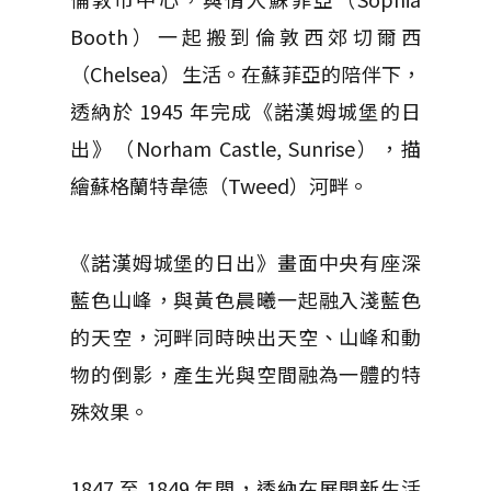
Booth）一起搬到倫敦西郊切爾西
（Chelsea）生活。在蘇菲亞的陪伴下，
透納於 1945 年完成《諾漢姆城堡的日
出》（Norham Castle, Sunrise），描
繪蘇格蘭特韋德（Tweed）河畔。
《諾漢姆城堡的日出》畫面中央有座深
藍色山峰，與黃色晨曦一起融入淺藍色
的天空，河畔同時映出天空、山峰和動
物的倒影，產生光與空間融為一體的特
殊效果。
1847 至 1849 年間，透納在展開新生活