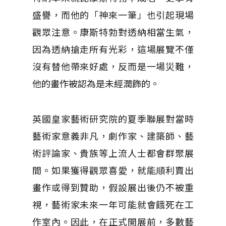
盛譽，而他的「神來一筆」也引起現場
觀眾注意。康斯特勃對透納相當生氣，
因為透納搶走所有光彩，這場展覽不僅
沒有替他帶來好處，反而是一場災難，
他的畫作被認為是未經潤飾的。
英國皇家藝術研究院的夏季聯展對當時
藝術家意義非凡，劇作家、建築師、藝
術評論家、貴族等上流人士都會群聚展
間。如果獲得觀眾喜愛，就能順利賣出
畫作或得到贊助，假設展出後仍不被重
視，藝術家未來一年可能就會餓死在工
作室內。因此，在正式開展前，多數藝