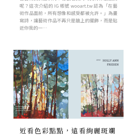
呢？這次介紹的 IG 帳號 wooart.tw 認為「在藝
術作品面前，所有想像和感受都被允許。」為畫
寫詩，讓藝術作品不再只是牆上的擺飾，而是貼
近你我的一…
近看色彩點點，遠看絢麗斑斕