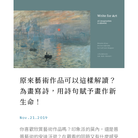
原來藝術作品可以這樣解讀？
為畫寫詩，用詩句賦予畫作新
生命！
Nov.21.2019
你喜歡欣賞藝術作品嗎？印象派的莫內，還是普
普藝術的安迪沃荷？在觀看的同時又有什麼感受