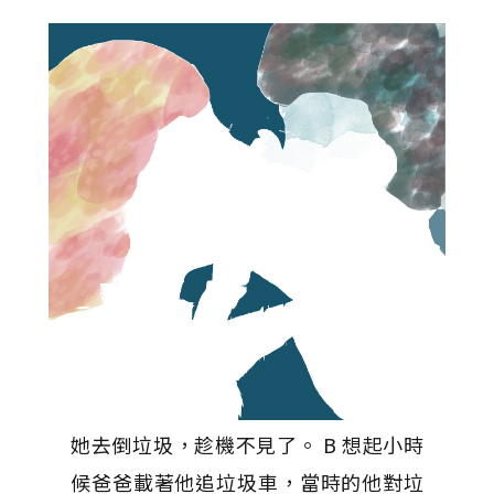
她去倒垃圾，趁機不見了。 B 想起小時
候爸爸載著他追垃圾車，當時的他對垃