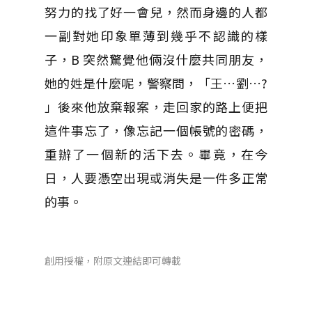
努力的找了好一會兒，然而身邊的人都
一副對她印象單薄到幾乎不認識的樣
子，B 突然驚覺他倆沒什麼共同朋友，
她的姓是什麼呢，警察問，「王…劉…?
」後來他放棄報案，走回家的路上便把
這件事忘了，像忘記一個帳號的密碼，
重辦了一個新的活下去。畢竟，在今
日，人要憑空出現或消失是一件多正常
的事。
創用授權，附原文連結即可轉載