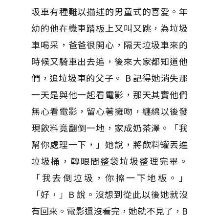
圾車有種難以描述的男童式的喜愛。年
幼的他在機車踏板上又叫又跳，為垃圾
車喝采，爸爸很開心，隔天垃圾車來的
時候又騎車出去追，後來大家都知道他
們，追垃圾車的父子。 B 記得她消失那
一天是與他一起看電影，那天其實他們
無心看電影，留心著擁吻，纏綿以後發
現飲料竟翻倒一地，家成奶茶澤。「我
幫你處理一下，」她說，將飲料罐丟進
垃圾桶，轉眼間整袋垃圾整理完畢。
「我去倒垃圾，你擦一下地板。」
「好，」B 說。沒想到從此以後她就沒
有回來。電影還沒看完，她就不見了，B