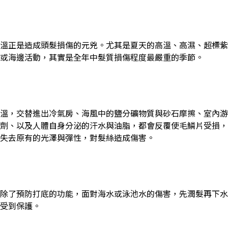
溫正是造成頭髮損傷的元兇。尤其是夏天的高溫、高濕、超標紫
或海邊活動，其實是全年中髮質損傷程度最嚴重的季節。
溫，交替進出冷氣房、海風中的鹽分礦物質與砂石摩擦、室內游
劑、以及人體自身分泌的汗水與油脂，都會反覆使毛鱗片受損，
失去原有的光澤與彈性，對髮絲造成傷害。
除了預防打底的功能，面對海水或泳池水的傷害，先潤髮再下水
受到保護。