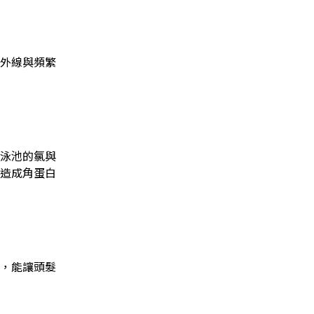
外線與頻繁
泳池的氯與
造成角蛋白
，能讓頭髮