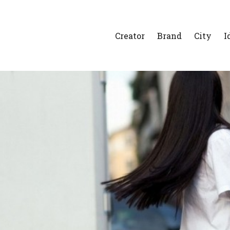
Creator
Brand
City
I