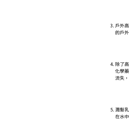
戶外高
的戶外
除了高
化學藥
流失，
潤髮乳
在水中