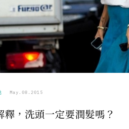
點
May.08.2015
解釋，洗頭一定要潤髮嗎？