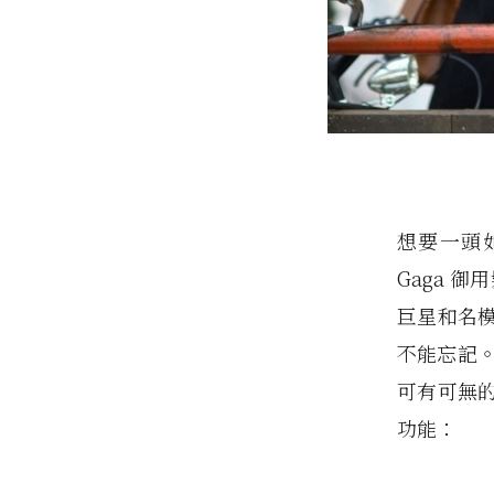
想要一頭
Gaga 御
巨星和名
不能忘記
可有可無的
功能：