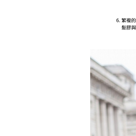
繁複的
髮膠與