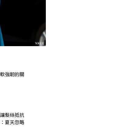
軟強韌的關
讓髮絲抵抗
：夏天忽略