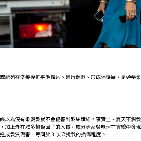
驟能夠在洗髮後撫平毛麟片、進行保濕、形成保護層，是頭髮柔
誤以為沒有染燙髮就不會傷害到髮絲纖維。事實上，夏天不潤髮
，加上外在眾多損傷因子的入侵，成分專家吳珮瑄在實驗中發現
造成髮質傷害，等同於 3 次染燙髮的損傷程度。