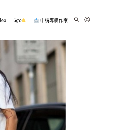
dea
6go
申請專欄作家