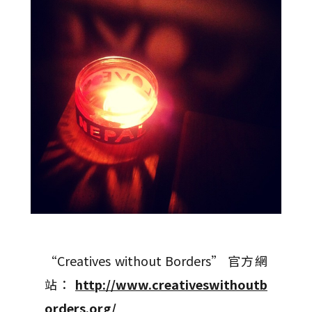
“Creatives without Borders” 官方網
站：
http://www.creativeswithoutb
orders.org/