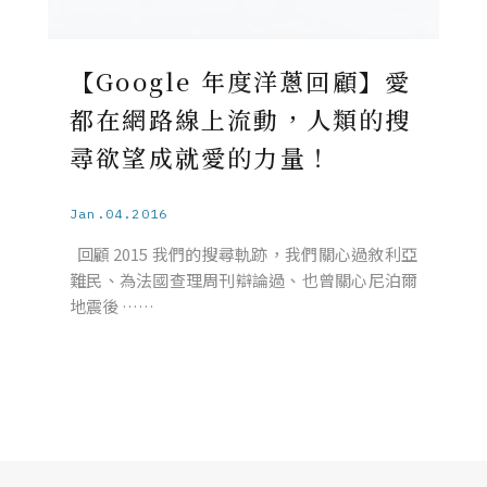
【Google 年度洋蔥回顧】愛
都在網路線上流動，人類的搜
尋欲望成就愛的力量！
Jan.04.2016
回顧 2015 我們的搜尋軌跡，我們關心過敘利亞
難民、為法國查理周刊辯論過、也曾關心尼泊爾
地震後 ……