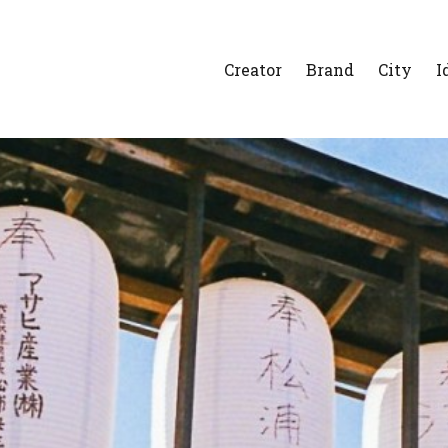
Creator
Brand
City
I