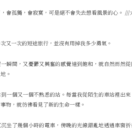
，會孤獨，會寂寞，可是絕不會失去想看風景的心。 ///
一次又一次的短途旅行，並沒有用掉我多少勇氣。
麼一瞬間，又憂鬱又興奮的感覺達到飽和，就自然而然從
大地。
站到一個又一個不熟悉的站。每當我從陌生的車站裡出來
的事物，就彷彿看見了新的生命一樣。
沉沉坐了幾個小時的電車，傍晚的光線錯亂地透過車窗折