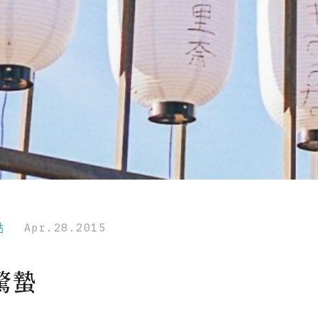
點
Apr.28.2015
驚蟄