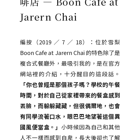
啡店 — Boon Cafe at
Jarern Chai
編按（2019 ／ 7 ／ 18）：位於雪梨
Boon Cafe at Jarern Chai 的特色除了是
複合式餐廳外，最吸引我的，是在官方
網站裡的介紹，十分醒目的這段話。
「你也曾經是那個孩子嗎？學校的午餐
時間，對於自己從家裡帶來的餐盒感到
丟臉，而躲躲藏藏，但很偶爾地，也會
有同學流著口水，眼巴巴地望著這個異
國風便當盒。」
小時候因為自己和其他
人不一樣而感到自卑，長大後卻也了解