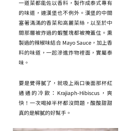
一道菜都能佐以香料，製作成泰式專有
的味道，連漢堡也不例外。漢堡的中間
塞著滿滿的香菜和高麗菜絲，以至於中
間那層被炸過的蝦蟹塊都被掩蓋住。熏
製過的辣椒味結合 Mayo Sauce，加上香
料的味道，一起滲進炸物裡面，實屬泰
味。
要是覺得膩了，就吸上兩口後面那杯紅
通通的冷飲：Krajiaph-Hibiscus，爽
快！一次喝掉半杯都沒問題，酸酸甜甜
真的是解膩的好幫手。