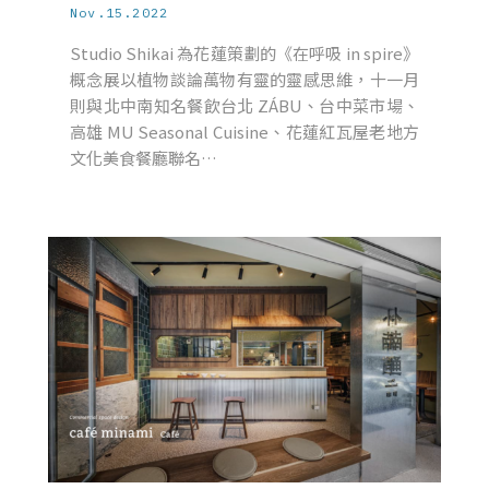
Nov.15.2022
Studio Shikai 為花蓮策劃的《在呼吸 in spire》
概念展以植物談論萬物有靈的靈感思維，十一月
則與北中南知名餐飲台北 ZÁBU、台中菜市場、
高雄 MU Seasonal Cuisine、花蓮紅瓦屋老地方
文化美食餐廳聯名…