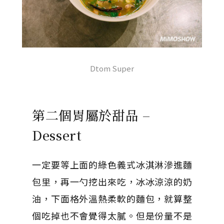
Dtom Super
第二個胃屬於甜品 –
Dessert
一定要等上面的綠色義式冰淇淋滲進麵
包里，再一勺挖出來吃，冰冰涼涼的奶
油，下面格外溫熱柔軟的麵包，就算整
個吃掉也不會覺得太膩。但是份量不是