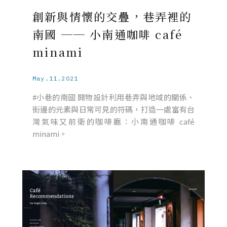
創新與情懷的交疊，巷弄裡的
南國 ── 小南通咖啡 café
minami
May.11.2021
#小巷的南國 開物設計利用巷弄與地域的關係、
街邊的元素與日常可見的符碼，打造一處富有台
灣氣味又前衛的咖啡廳：小南通咖啡 café
minami。