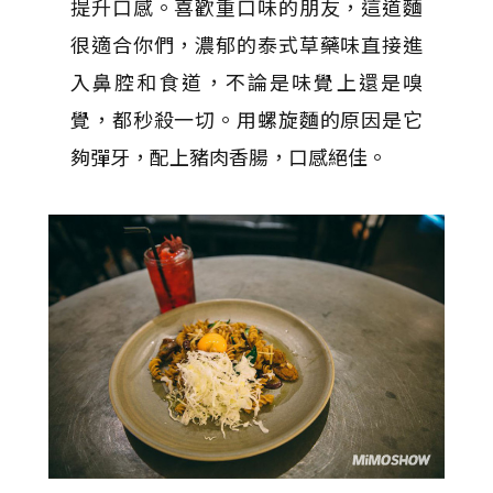
提升口感。喜歡重口味的朋友，這道麵
很適合你們，濃郁的泰式草藥味直接進
入鼻腔和食道，不論是味覺上還是嗅
覺，都秒殺一切。用螺旋麵的原因是它
夠彈牙，配上豬肉香腸，口感絕佳。