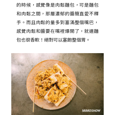
的時候，感覺像是肉鬆麵包，可是麵包
和肉鬆之間，那層濃郁的醬簡直愛不釋
手。而且肉鬆的量多到塞滿整個嘴巴，
感覺肉鬆和醬要在嘴裡爆開了，就連麵
包也很香軟！絕對可以塞飽整個胃。