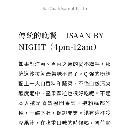
Sai Ouah Kamut Pasta
傳統的晚餐 – ISAAN BY
NIGHT（4pm-12am）
如果對洋蔥、香菜之類的愛不釋手，那
這道沙拉就最美味不過了。Q 彈的粉絲
配上一大口香料和蔬菜，不僅口感清爽
酸度適中，堅果顆粒也很好吃呢。不過
本人還是喜歡撥開香菜，把粉絲都吃
掉，一碟下肚，保證開胃。還有這杯冷
壓果汁，在吃重口味的時候喝，薄荷顯