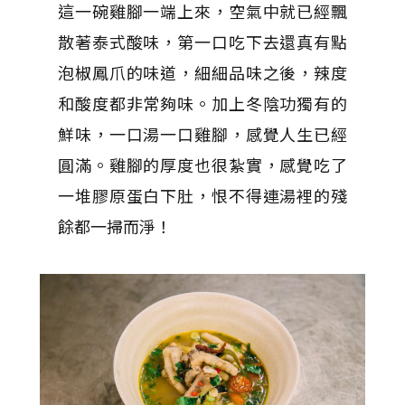
這一碗雞腳一端上來，空氣中就已經飄
散著泰式酸味，第一口吃下去還真有點
泡椒鳳爪的味道，細細品味之後，辣度
和酸度都非常夠味。加上冬陰功獨有的
鮮味，一口湯一口雞腳，感覺人生已經
圓滿。雞腳的厚度也很紮實，感覺吃了
一堆膠原蛋白下肚，恨不得連湯裡的殘
餘都一掃而淨！