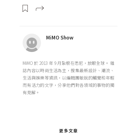
MiMO Show
MiMO 於 2013 年 9 月紮根在悉尼，放眼全球。 雜
誌內容以時尚生活為主，搜集最新設計、潮流、
生活與娛樂等資訊，以編輯團敏銳的觸覺和年輕
而有活力的文字，分享他們對各領域的事物的獨
有見解。
更多文章