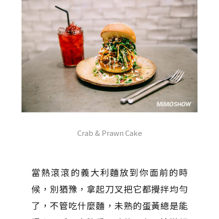
Crab & Prawn Cake
當熱滾滾的義大利麵放到你面前的時
候，別猶豫，拿起刀叉把它都攪拌均勻
了，不管吃什麼麵，未熟的蛋黃總是能