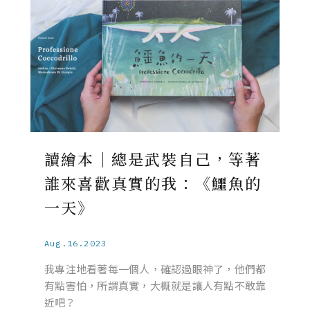
讀繪本｜總是武裝自己，等著
誰來喜歡真實的我：《鱷魚的
一天》
Aug.16.2023
我專注地看著每一個人，確認過眼神了，他們都
有點害怕，所謂真實，大概就是讓人有點不敢靠
近吧？