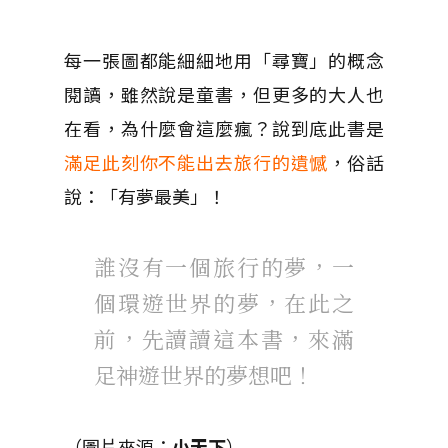
每一張圖都能細細地用「尋寶」的概念
閱讀，雖然說是童書，但更多的大人也
在看，為什麼會這麼瘋？說到底此書是
滿足此刻你不能出去旅行的遺憾
，俗話
說：「有夢最美」！
誰沒有一個旅行的夢，一
個環遊世界的夢，在此之
前，先讀讀這本書，來滿
足神遊世界的夢想吧！
（圖片來源：
小天下
）