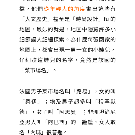
檔，他們
從年輕人的角度
畫出這些有
「人文歷史」甚至是「時尚設計」fu 的
地圖，最妙的就是，地圖中隱藏許多小
細節讓人細細探索。為什麼每張國家的
地圖上，都會出現一男一女的小娃兒，
仔細瞧這娃兒的名字，竟然是該國的
「菜市場名」。
法國男子菜市場名叫「路易」，女的叫
「柔伊」；埃及男子超多叫「穆罕默
德」，女子叫「阿思曼」；非洲坦尚尼
亞男人叫「阿巴西」的一籮筐，女人取
名「內瑪」很普遍。