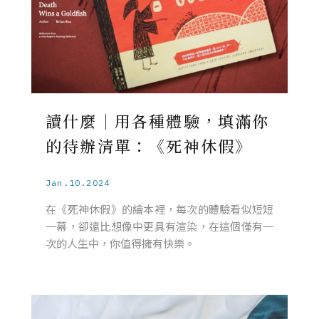
讀什麼｜用各種體驗，填滿你
的待辦清單：《死神休假》
Jan.10.2024
在《死神休假》的繪本裡，每次的體驗看似短短
一幕，卻遠比想像中更具有渲染，在這個僅有一
次的人生中，你值得擁有快樂。