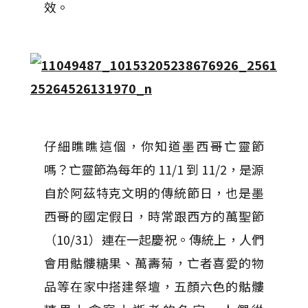
效。
仔細瞧瞧這個，你知道墨西哥亡靈節
嗎？亡靈節為每年的 11/1 到 11/2，是源
自於阿茲特克文明的傳統節日，也是墨
西哥的國定假日，時常跟西方的萬聖節
（10/31）連在一起慶祝。傳統上，人們
會用骷髏糖果、萬壽菊，亡者喜愛的物
品等在家中搭建祭壇，五顏六色的骷髏