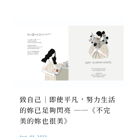
致自己｜即使平凡，努力生活
的妳已足夠閃亮 ──《不完
美的妳也很美》
Aug.03.2023