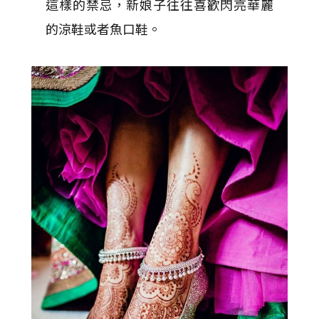
這樣的禁忌，新娘子往往喜歡閃亮華麗
的涼鞋或者魚口鞋。