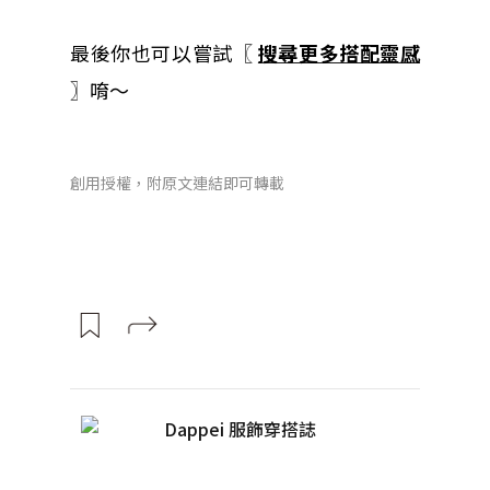
最後你也可以嘗試〖
搜尋更多搭配靈感
〗唷～
創用授權，附原文連結即可轉載
Dappei 服飾穿搭誌