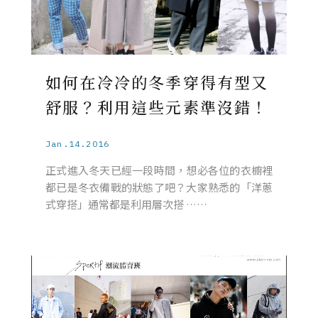
如何在冷冷的冬季穿得有型又
舒服？利用這些元素準沒錯！
Jan.14.2016
正式進入冬天已經一段時間，想必各位的衣櫥裡
都已是冬衣備戰的狀態了吧？大家熟悉的「洋蔥
式穿搭」通常都是利用層次搭 ……