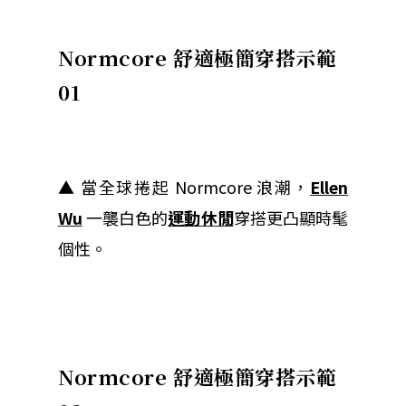
Normcore 舒適極簡穿搭示範
01
▲
當全球捲起
Normcore
浪潮，
Ellen
Wu
一襲白色的
運動休閒
穿搭
更凸顯時髦
個性。
Normcore 舒適極簡穿搭示範