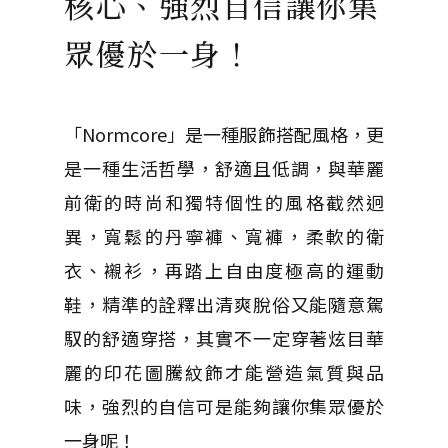
核心、強烈自信讓你集
眾優於一身！
「Normcore」是一種服飾搭配風格，更
是一種生活哲學，舒適且低調，與華麗
前衛的時尚和獨特個性的風格截然迥
異，寬鬆的丹寧褲、寬褲，柔軟的衛
衣、襯衫，再踏上自由度極高的運動
鞋，精準的詮釋出清爽脫俗又能隨意駕
馭的舒適穿搭，其實不一定穿著炫目華
麗的印花圖騰紋飾才能營造氣質與品
味，強烈的自信可是能夠讓你集眾優於
一身呢！