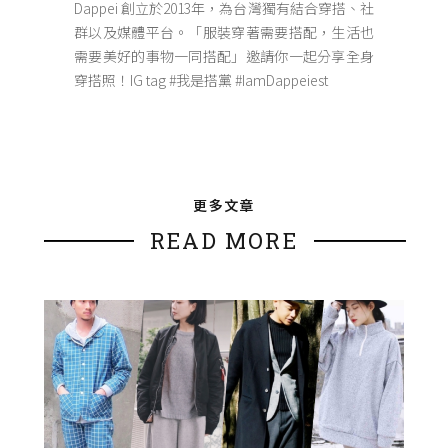
Dappei 創立於2013年，為台灣獨有結合穿搭、社
群以及媒體平台。「服裝穿著需要搭配，生活也
需要美好的事物一同搭配」邀請你一起分享全身
穿搭照！IG tag #我是搭黨 #IamDappeiest
更多文章
READ MORE