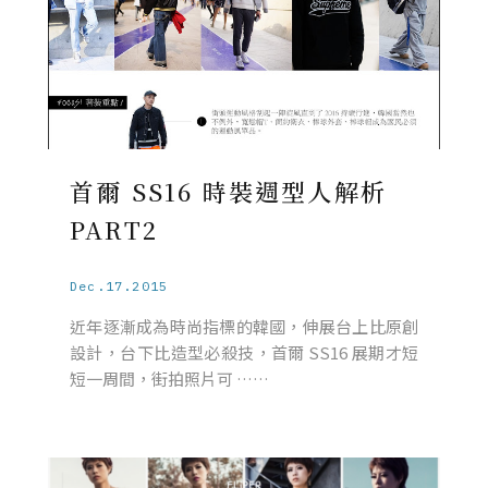
首爾 SS16 時裝週型人解析
PART2
Dec.17.2015
近年逐漸成為時尚指標的韓國，伸展台上比原創
設計，台下比造型必殺技，首爾 SS16 展期才短
短一周間，街拍照片可 ……