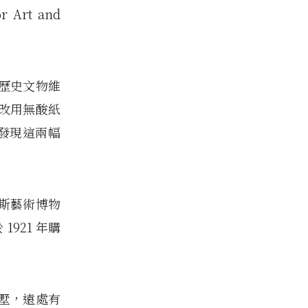
Art and
歷史文物維
改用無酸紙
外發現這兩幅
斯藝術博物
1921 年購
。
墅，遠處有