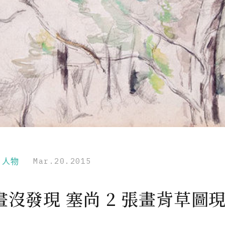
r｜人物
Mar.20.2015
畫沒發現 塞尚 2 張畫背草圖