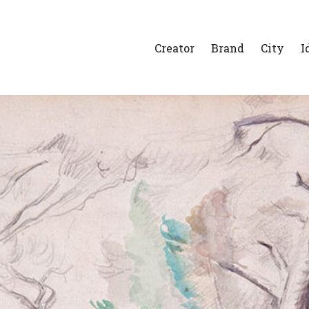
Creator
Brand
City
I