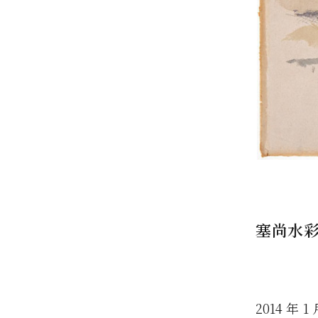
塞尚水
2014 