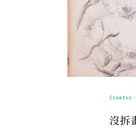
Creato
沒拆