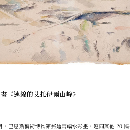
彩畫《連綿的艾托伊爾山峰》
年 1 月，巴恩斯藝術博物館將這兩幅水彩畫，連同其他 20 