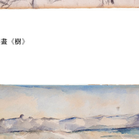
彩畫《樹》