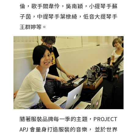
倫，歌手閻韋伶，吳南穎，小提琴手蘇
子茵，中提琴手葉棣綺，低音大提琴手
王群婷等。
隨著服裝品牌每一季的主題，PROJECT
APJ 會量身打造服裝的音樂， 並於世界