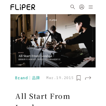
Brand｜品牌
Mar.19.2015
All Start From