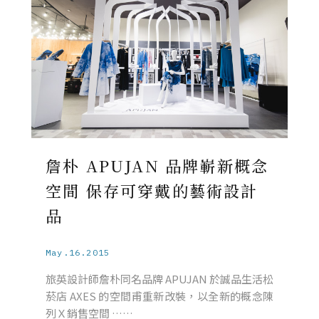
詹朴 APUJAN 品牌嶄新概念
空間 保存可穿戴的藝術設計
品
May.16.2015
旅英設計師詹朴同名品牌 APUJAN 於誠品生活松
菸店 AXES 的空間甫重新改裝，以全新的概念陳
列Ｘ銷售空間 ……