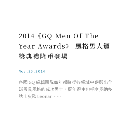
2014《GQ Men Of The
Year Awards》 風格男人頒
獎典禮隆重登場
Nov.25.2014
各國 GQ 編輯團隊每年都將從各領域中遴選出全
球最具風格的成功男士，歷年得主包括李奧納多
狄卡皮歐 Leonar ……