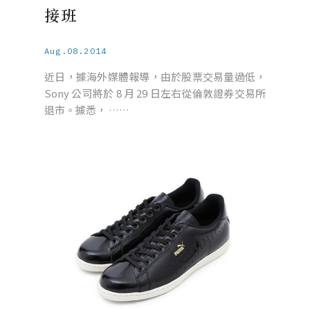
接班
Aug.08.2014
近日，據海外媒體報導，由於股票交易量過低，
Sony 公司將於 8 月 29 日左右從倫敦證券交易所
退市。據悉， ……