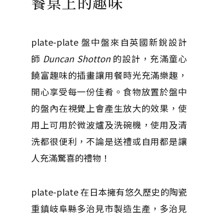
餐桌上的趣味
plate-plate 盤中盤來自英國新銳設計
師
Duncan Shotton
的設計，充滿童心
饒富趣味的插畫讓用餐時光充滿樂趣，
開心享受每一份佳肴。食物放置於盤中
的盤內在視覺上會產生放大的效果，使
用上可用於微波爐及洗碗機，使用及清
洗都很便利，不論是送禮或自用都是讓
人充滿驚喜的禮物！
plate-plate 在日本擁有悠久歷史的陶瓷
重鎮岐阜縣多治見市製造生產，多治見