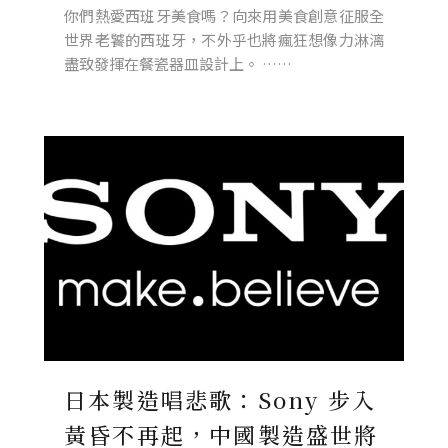
你們熱愛西班牙美食嗎？向來用美食創意征服全
世界老饕的西班牙，不外乎也將瘋狂想像力淋漓
盡致發揮在餐瓷器皿設計上。 ……
日本製造唱悲歌：Sony 步入
黃昏不再起，中國製造盛世將