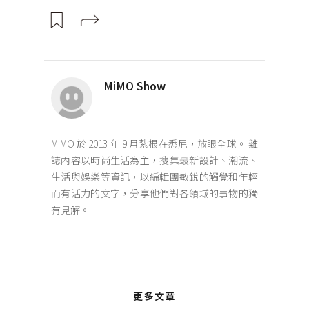
MiMO Show
MiMO 於 2013 年 9 月紮根在悉尼，放眼全球。 雜
誌內容以時尚生活為主，搜集最新設計、潮流、
生活與娛樂等資訊，以編輯團敏銳的觸覺和年輕
而有活力的文字，分享他們對各領域的事物的獨
有見解。
更多文章