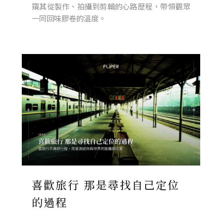
窺其從製作、拍攝到剪輯的心路歷程，帶領觀眾
一同回味膠卷的溫度。
喜歡旅行 那是尋找自己定位
的過程