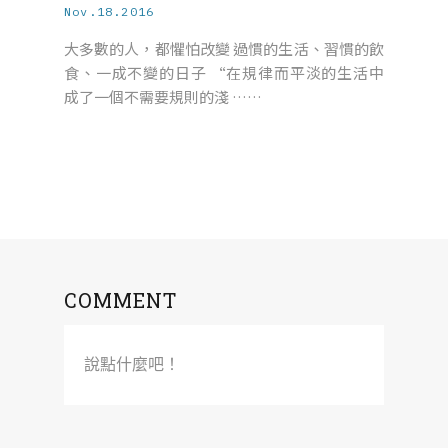
Nov.18.2016
大多數的人，都懼怕改變 過慣的生活、習慣的飲
食、一成不變的日子 “在規律而平淡的生活中
成了一個不需要規則的淺 ……
COMMENT
說點什麼吧！