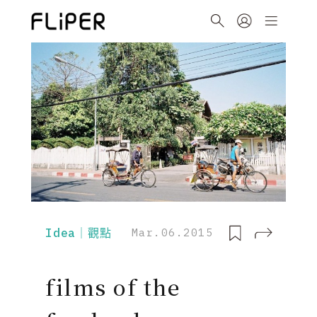
Idea｜觀點
Mar.06.2015
films of the