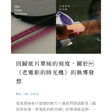
回歸底片單純的刻度，關於
《老電影的時光機》的執導發
想
May.09.2020
究竟膠卷有什麼樣的魅力？讓我們透過節目《藝
術很有事：老電影的時光機》的導演吳佳明，一