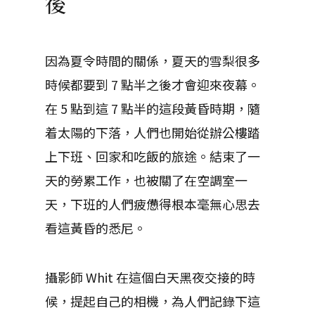
後
因為夏令時間的關係，夏天的雪梨很多
時候都要到 7 點半之後才會迎來夜幕。
在 5 點到這 7 點半的這段黃昏時期，隨
着太陽的下落，人們也開始從辦公樓踏
上下班、回家和吃飯的旅途。結束了一
天的勞累工作，也被關了在空調室一
天，下班的人們疲憊得根本毫無心思去
看這黃昏的悉尼。
攝影師 Whit 在這個白天黑夜交接的時
候，提起自己的相機，為人們記錄下這