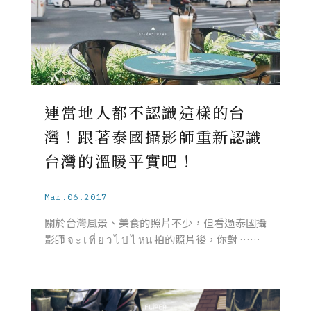
連當地人都不認識這樣的台
灣！跟著泰國攝影師重新認識
台灣的溫暖平實吧！
Mar.06.2017
關於台灣風景、美食的照片不少，但看過泰國攝
影師 จ ะ เ ที่ ย ว ไ ป ไ หน 拍的照片後，你對 ……