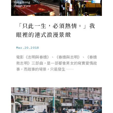
「只此一生，必須熱情。」我
眼裡的港式浪漫景緻
Mar.20.2018
電影《志明與春嬌》、《春嬌與志明》、《春嬌
救志明》三部曲，是一部都會男女的寫實愛情故
事，而故事的場景，只能發生 ……