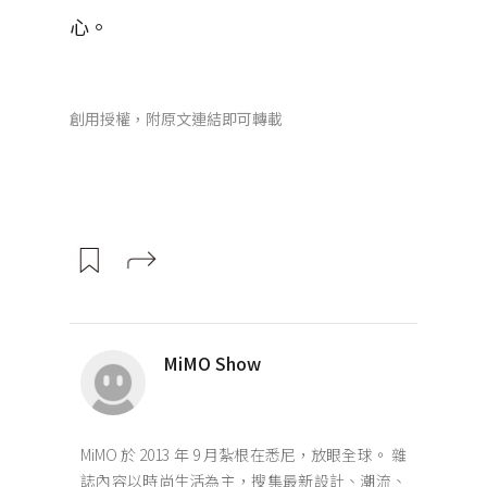
心。
創用授權，附原文連結即可轉載
MiMO Show
MiMO 於 2013 年 9 月紮根在悉尼，放眼全球。 雜
誌內容以時尚生活為主，搜集最新設計、潮流、